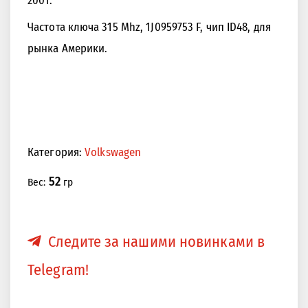
Частота ключа 315 Mhz, 1J0959753 F, чип ID48, для
рынка Америки.
<<
>>
Категория:
Volkswagen
52
Вес:
гр
Следите за нашими новинками в
Telegram!