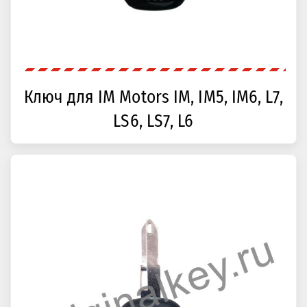
Ключ для IM Motors IM, IM5, IM6, L7,
LS6, LS7, L6