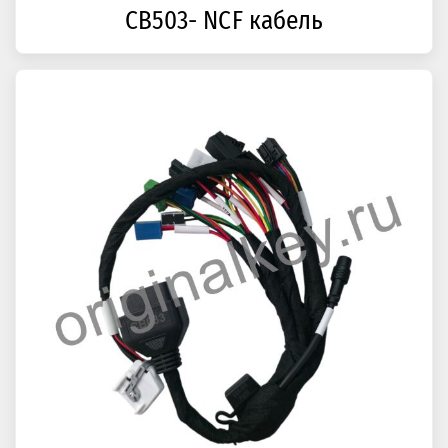
CB503- NCF кабель