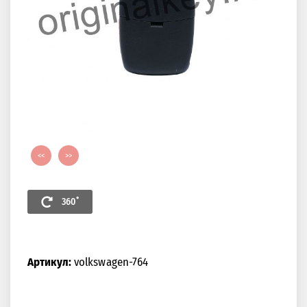
<<
>>
360˚
Артикул:
volkswagen-764