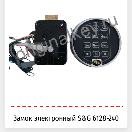
Замок электронный S&G 6128-240