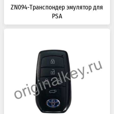
ZN094-Транспондер эмулятор для
PSA