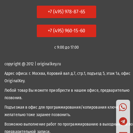
+7 (495) 978-87-65
+7 (495) 960-15-60
с 9:00 до 17:00
copyright @ 2012 | originalkey.ru
Адрес офиса:
г. Москва, Коровий вал д.7, стр.1, подъезд 5, этаж 1а, офис
OriginalKey.
Любой товар Вы можете приобрести в нашем офисе, предварительно
позвонив.
Подъезжая в офис для программирования/копирования ключей,
желательно тоже заранее позвонить.
Возможно выполнение работ по программированию в выходные дни по
предварительной записи.