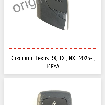
Ключ для Lexus RX, TX , NX , 2025- ,
14FYA