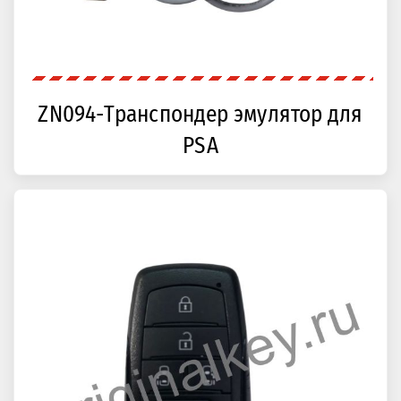
ZN094-Транспондер эмулятор для
PSA