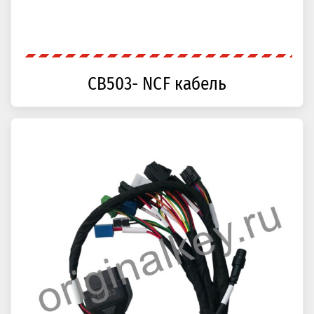
CB503- NCF кабель