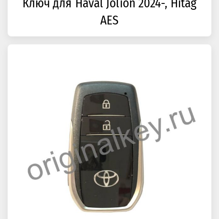
Ключ для Haval Jolion 2024-, Hitag
AES