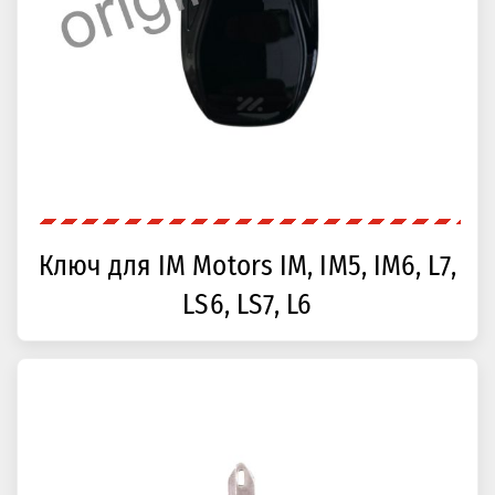
Ключ для IM Motors IM, IM5, IM6, L7,
LS6, LS7, L6