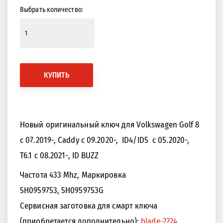
Выбрать количество:
КУПИТЬ
Новый оригинальный ключ для Volkswagen Golf 8
с 07.2019-, Caddy с 09.2020-, ID4/ID5 с 05.2020-,
T6.1 с 08.2021-, ID BUZZ
Частота 433 Mhz, Маркировка
5H0959753, 5H0959753G
Сервисная заготовка для смарт ключа
(приобретается дополнительно):
blade-2224