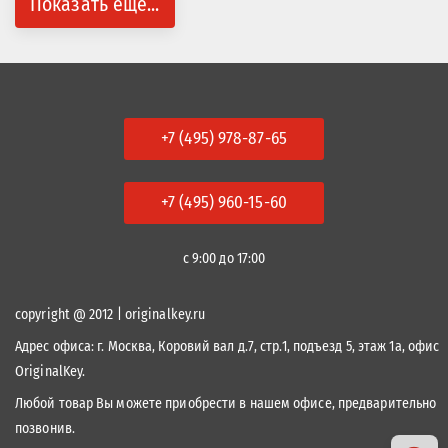
Показать ещё...
+7 (495) 978-87-65
+7 (495) 960-15-60
с 9:00 до 17:00
copyright @ 2012 | originalkey.ru
Адрес офиса:
г. Москва, Коровий вал д.7, стр.1, подъезд 5, этаж 1а, офис
OriginalKey.
Любой товар Вы можете приобрести в нашем офисе, предварительно
позвонив.