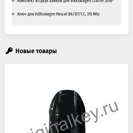
Комплект из двух замков для Volkswagen Crafter 2016-
Ключ для Volkswagen Passat B6/B7/CC, 315 Mhz
Новые товары