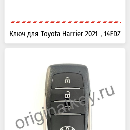
Ключ для Toyota Harrier 2021-, 14FDZ