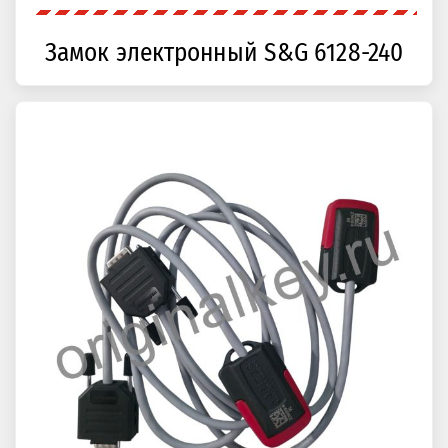
Замок электронный S&G 6128-240