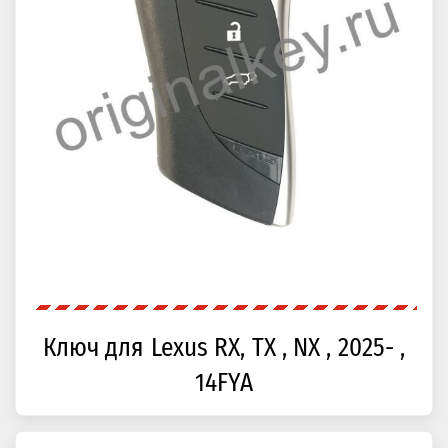
Ключ для Lexus RX, TX , NX , 2025- ,
14FYA