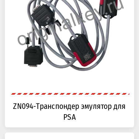
ZN094-Транспондер эмулятор для
PSA