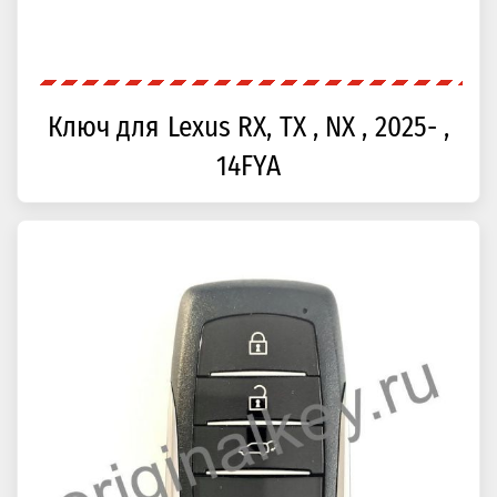
Ключ для Lexus RX, TX , NX , 2025- ,
14FYA