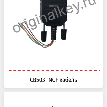
CB503- NCF кабель