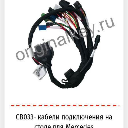
CB033- кабели подключения на
столе для Mercedes