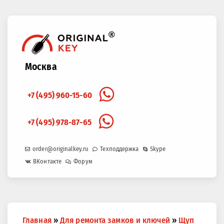
Москва
+7 (495) 960-15-60
+7 (495) 978-87-65
order@originalkey.ru
Техподдержка
Skype
ВКонтакте
Форум
Вы
Главная
»
Для ремонта замков и ключей
»
Щуп