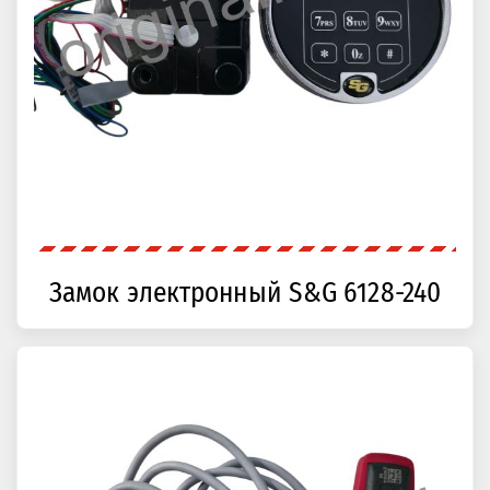
Замок электронный S&G 6128-240