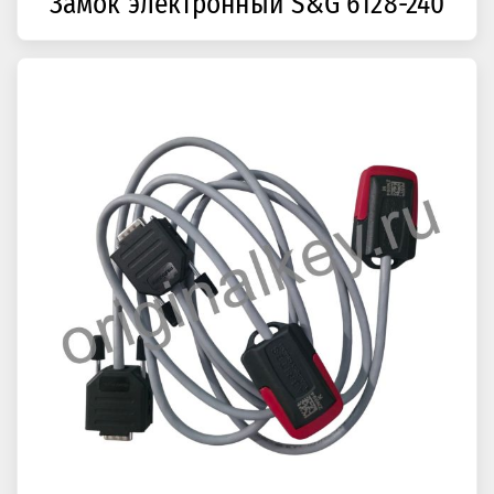
Замок электронный S&G 6128-240