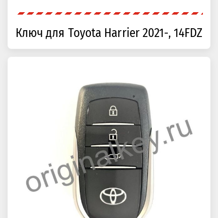
Ключ для Toyota Harrier 2021-, 14FDZ