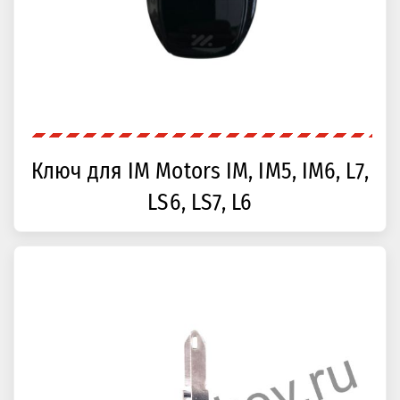
Ключ для IM Motors IM, IM5, IM6, L7,
LS6, LS7, L6