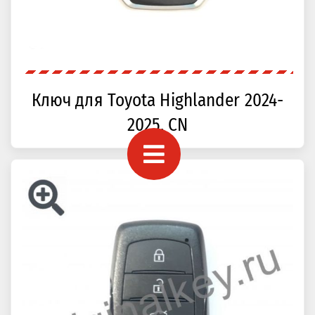
Ключ для Toyota Highlander 2024-
2025, CN