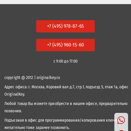
+7 (495) 978-87-65
+7 (495) 960-15-60
с 9:00 до 17:00
copyright @ 2012 | originalkey.ru
Адрес офиса:
г. Москва, Коровий вал д.7, стр.1, подъезд 5, этаж 1а, офис
OriginalKey.
Любой товар Вы можете приобрести в нашем офисе, предварительно
позвонив.
Подъезжая в офис для программирования/копирования ключей,
желательно тоже заранее позвонить.