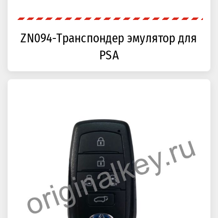
ZN094-Транспондер эмулятор для
PSA