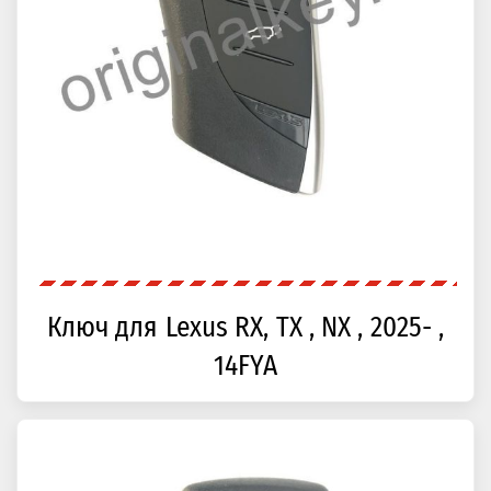
Ключ для Lexus RX, TX , NX , 2025- ,
14FYA