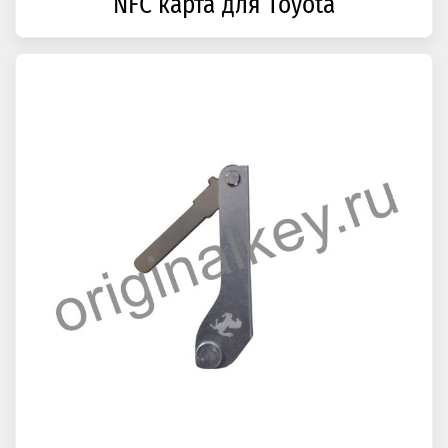
NFC карта для Toyota