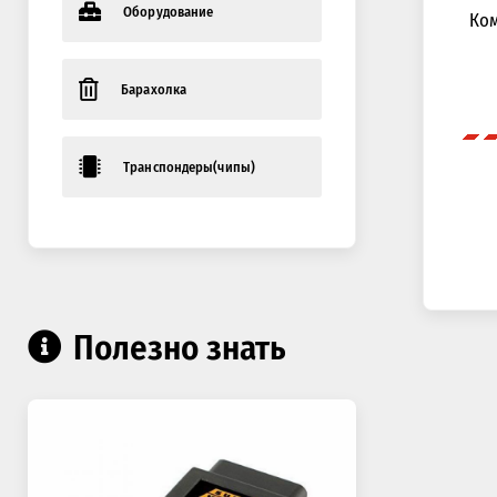
Оборудование
Ком
Барахолка
Транспондеры(чипы)
Полезно знать