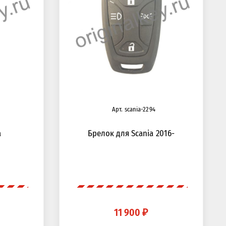
Арт. scania-2294
a
Брелок для Scania 2016-
11 900 ₽