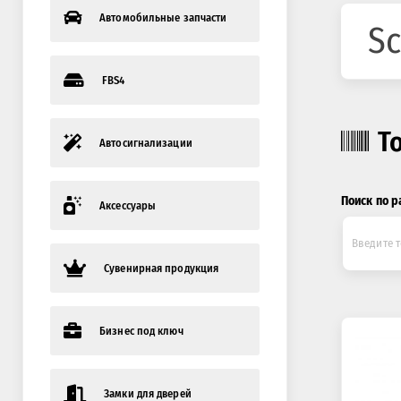
Автомобильные запчасти
Sc
FBS4
Т
Автосигнализации
Поиск по р
Аксессуары
Сувенирная продукция
Бизнес под ключ
Замки для дверей