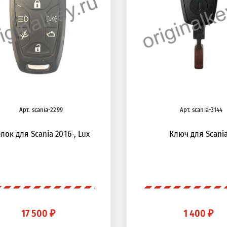
Арт. scania-2299
Арт. scania-3144
лок для Scania 2016-, Lux
Ключ для Scani
17 500 ₽
1 400 ₽