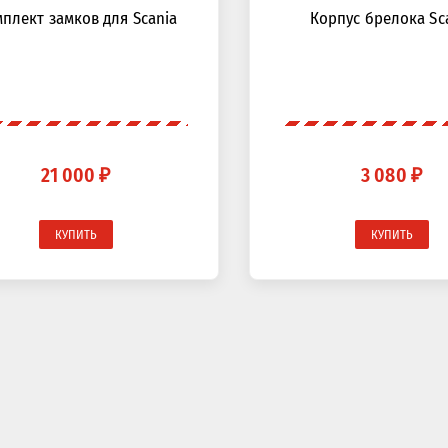
плект замков для Scania
Корпус брелока Sc
21 000 ₽
3 080 ₽
КУПИТЬ
КУПИТЬ