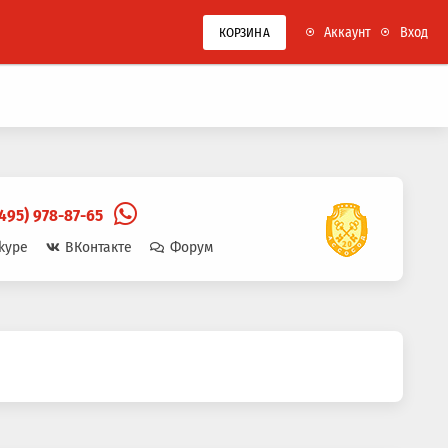
Аккаунт
Вход
КОРЗИНА
(495) 978-87-65
kype
ВКонтакте
Форум