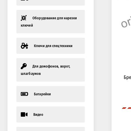
Оборудование для нарезки
ключей
Ключи для спецтехники
Для домофонов, ворот,
шлагбаумов
Бре
Батарейки
Видео