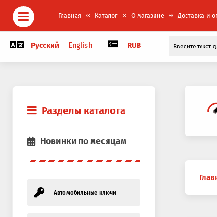
Главная
Каталог
О магазине
Доставка и о
Русский
English
RUB
Разделы каталога
Новинки по месяцам
Вы
Глав
здесь
Автомобильные ключи