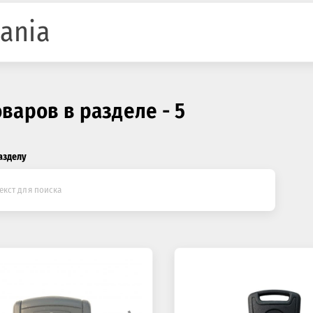
ania
оваров в разделе - 5
азделу