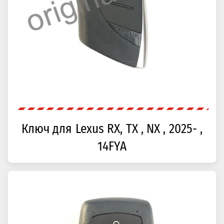
Ключ для Lexus RX, TX , NX , 2025- ,
14FYA