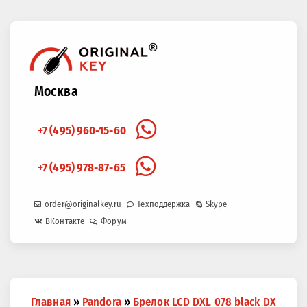
Москва
+7 (495) 960-15-60
+7 (495) 978-87-65
order@originalkey.ru
Техподдержка
Skype
ВКонтакте
Форум
Вы
Главная
»
Pandora
»
Брелок LCD DXL 078 black DX