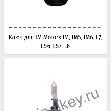
Ключ для IM Motors IM, IM5, IM6, L7,
LS6, LS7, L6