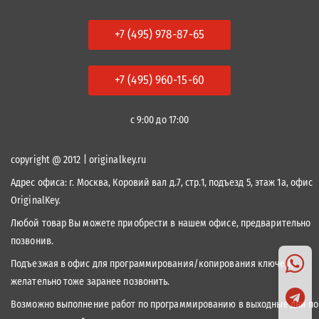
+7 (495) 978-87-65
+7 (495) 960-15-60
с 9:00 до 17:00
copyright @ 2012 | originalkey.ru
Адрес офиса:
г. Москва, Коровий вал д.7, стр.1, подъезд 5, этаж 1а, офис
OriginalKey.
Любой товар Вы можете приобрести в нашем офисе, предварительно
позвонив.
Подъезжая в офис для программирования/копирования ключей,
желательно тоже заранее позвонить.
Возможно выполнение работ по программированию в выходные дни по