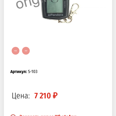
<<
>>
Артикул:
S-103
Цена:
7 210 ₽