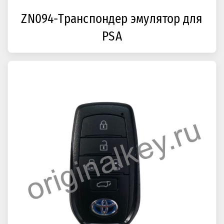
ZN094-Транспондер эмулятор для
PSA