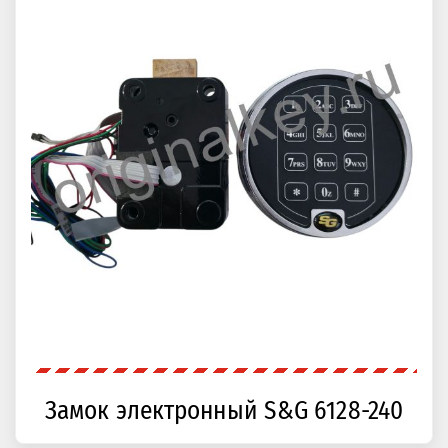
Замок электронный S&G 6128-240