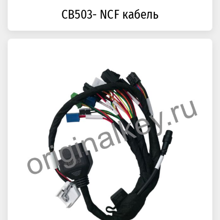
CB503- NCF кабель