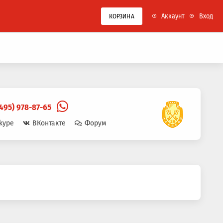
Аккаунт
Вход
КОРЗИНА
(495) 978-87-65
kype
ВКонтакте
Форум