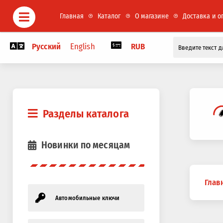
Главная
Каталог
О магазине
Доставка и о
Русский
English
RUB
Разделы каталога
Новинки по месяцам
Вы
Глав
здесь
Автомобильные ключи