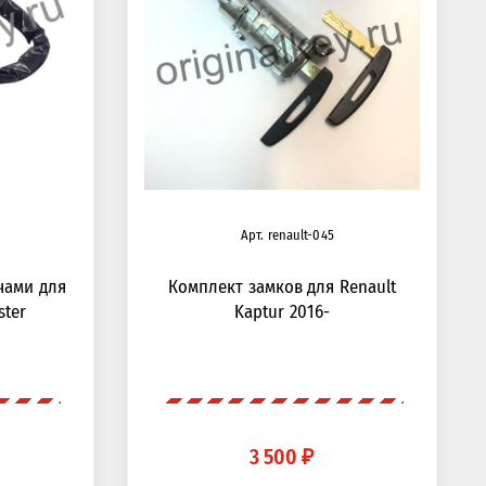
Арт. renault-045
чами для
Комплект замков для Renault
ster
Kaptur 2016-
3 500 ₽