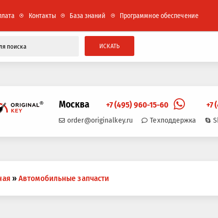
плата
Контакты
База знаний
Программное обеспечение
ИСКАТЬ
Москва
+7 (495) 960-15-60
+7 
order@originalkey.ru
Техподдержка
S
ная
»
Автомобильные запчасти