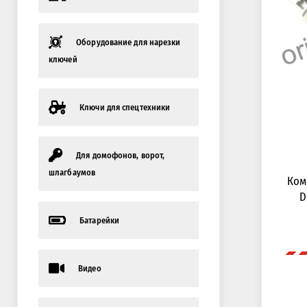
Оборудование для нарезки
ключей
Ключи для спецтехники
Для домофонов, ворот,
шлагбаумов
Ком
D
Батарейки
Видео