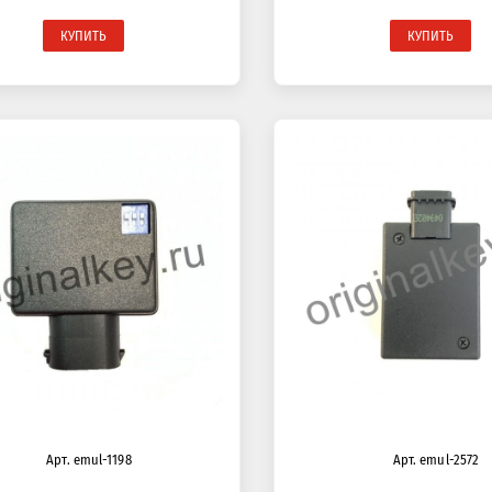
КУПИТЬ
КУПИТЬ
Арт. emul-1198
Арт. emul-2572