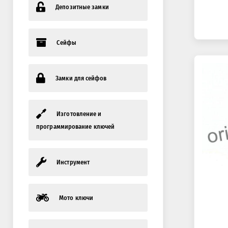
Депозитные замки
Сейфы
Замки для сейфов
Изготовление и
программирование ключей
Инструмент
Мото ключи