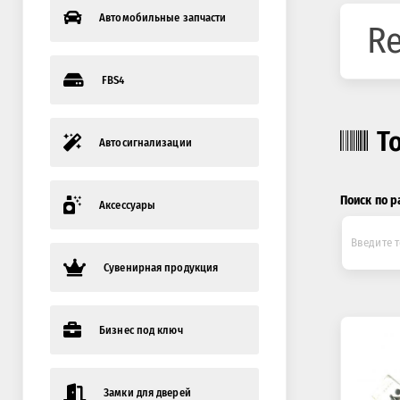
Автомобильные запчасти
Re
FBS4
Т
Автосигнализации
Поиск по р
Аксессуары
Сувенирная продукция
Бизнес под ключ
Замки для дверей