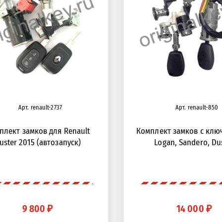
Арт. renault-2737
Арт. renault-850
плект замков для Renault
Комплект замков с клю
uster 2015 (автозапуск)
Logan, Sandero, Du
9 800 ₽
14 000 ₽