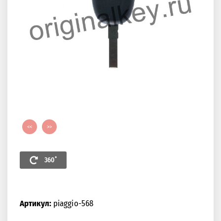
<<
>>
360˚
Артикул:
piaggio-568