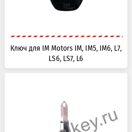
Ключ для IM Motors IM, IM5, IM6, L7,
LS6, LS7, L6