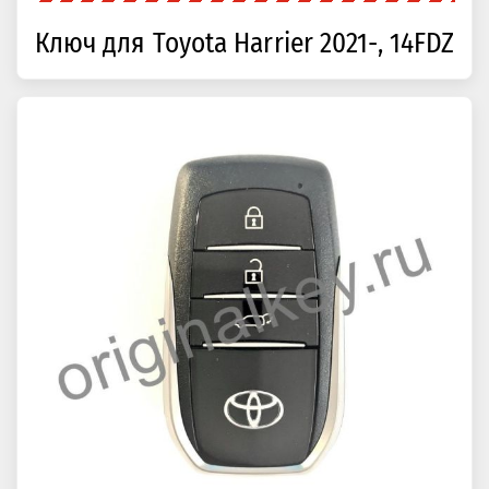
Ключ для Toyota Harrier 2021-, 14FDZ