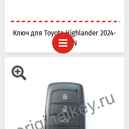
Ключ для Toyota Highlander 2024-
2025, CN