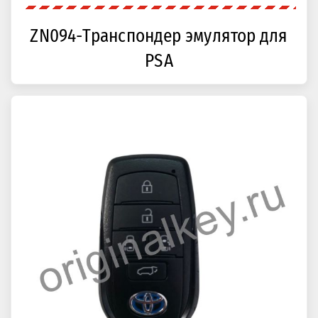
ZN094-Транспондер эмулятор для
PSA