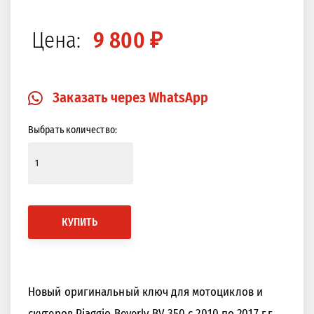
Закрыть
Изображение в 360 градусов
Цена:
9 800 ₽
Заказать через WhatsApp
Выбрать количество:
КУПИТЬ
Новый оригинальный ключ для мотоциклов и
скутеров Piaggio Beverly BV 350 с 2010 по 2017 г.г.,