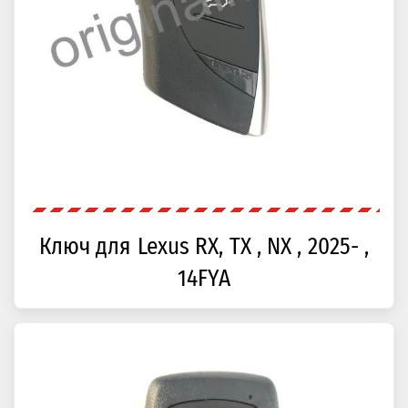
Ключ для Lexus RX, TX , NX , 2025- ,
14FYA