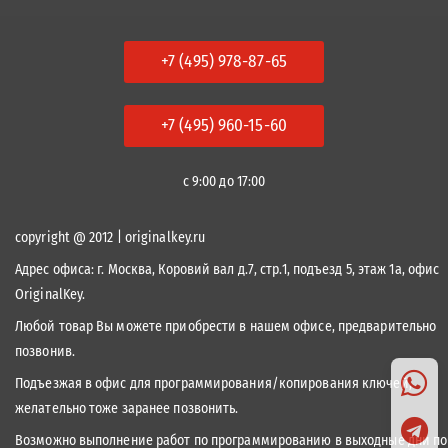
+7 (495) 978-87-65
+7 (495) 960-15-60
с 9:00 до 17:00
copyright @ 2012 | originalkey.ru
Адрес офиса:
г. Москва, Коровий вал д.7, стр.1, подъезд 5, этаж 1а, офис
OriginalKey.
Любой товар Вы можете приобрести в нашем офисе, предварительно
позвонив.
Подъезжая в офис для программирования/копирования ключей,
желательно тоже заранее позвонить.
Возможно выполнение работ по программированию в выходные дни по