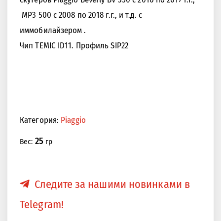
MP3 500 с 2008 по 2018 г.г., и т.д. с
иммобилайзером .
<<
>>
Чип TEMIC ID11. Профиль SIP22
Категория:
Piaggio
25
Вес:
гр
Следите за нашими новинками в
Telegram!