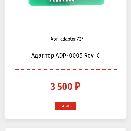
Арт. adapter-727
Адаптер ADP-0005 Rev. С
3 500 ₽
КУПИТЬ