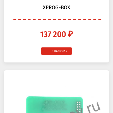
XPROG-BOX
137 200 ₽
НЕТ В НАЛИЧИИ