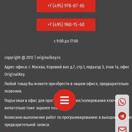
+7 (495) 978-87-65
+7 (495) 960-15-60
с 9:00 до 17:00
copyright @ 2012 | originalkey.ru
Адрес офиса:
г. Москва, Коровий вал д.7, стр.1, подъезд 5, этаж 1а, офис
OriginalKey.
Любой товар Вы можете приобрести в нашем офисе, предварительно
позвонив.
Подъезжая в офис для программирования/копирования ключей,
желательно тоже заранее позвонить.
Возможно выполнение работ по программированию в выходные дни по
предварительной записи.