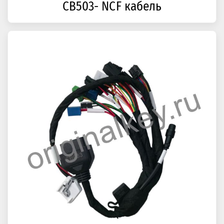
CB503- NCF кабель