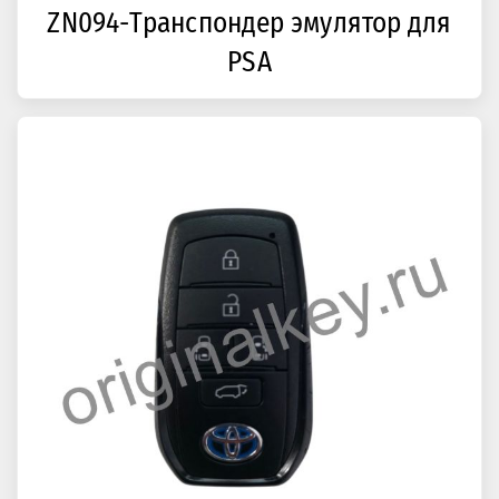
ZN094-Транспондер эмулятор для
PSA