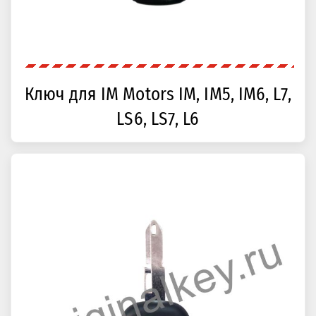
Ключ для IM Motors IM, IM5, IM6, L7,
LS6, LS7, L6