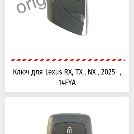
Ключ для Lexus RX, TX , NX , 2025- ,
14FYA