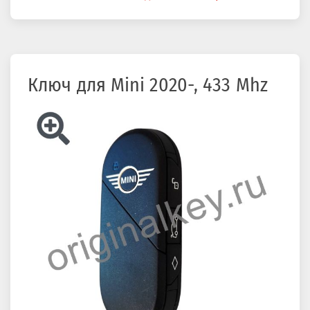
здесь
Ключ для Mini 2020-, 433 Mhz