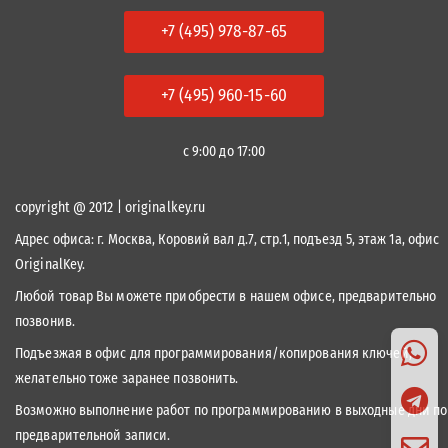
+7 (495) 978-87-65
+7 (495) 960-15-60
с 9:00 до 17:00
copyright @ 2012 | originalkey.ru
Адрес офиса:
г. Москва, Коровий вал д.7, стр.1, подъезд 5, этаж 1а, офис
OriginalKey.
Любой товар Вы можете приобрести в нашем офисе, предварительно
позвонив.
Подъезжая в офис для программирования/копирования ключей,
желательно тоже заранее позвонить.
Возможно выполнение работ по программированию в выходные дни по
предварительной записи.