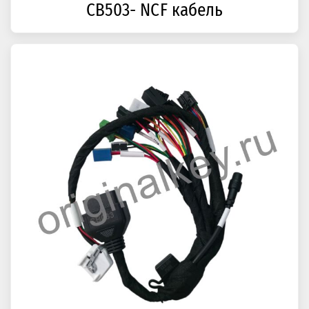
CB503- NCF кабель