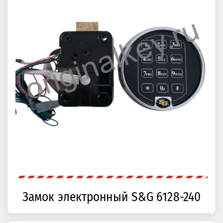
Замок электронный S&G 6128-240