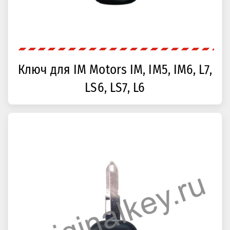
Ключ для IM Motors IM, IM5, IM6, L7,
LS6, LS7, L6