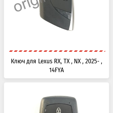
Ключ для Lexus RX, TX , NX , 2025- ,
14FYA