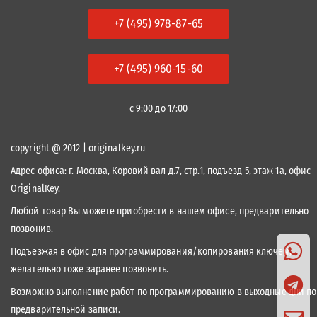
+7 (495) 978-87-65
+7 (495) 960-15-60
с 9:00 до 17:00
copyright @ 2012 | originalkey.ru
Адрес офиса:
г. Москва, Коровий вал д.7, стр.1, подъезд 5, этаж 1а, офис
OriginalKey.
Любой товар Вы можете приобрести в нашем офисе, предварительно
позвонив.
Подъезжая в офис для программирования/копирования ключей,
желательно тоже заранее позвонить.
Возможно выполнение работ по программированию в выходные дни по
предварительной записи.