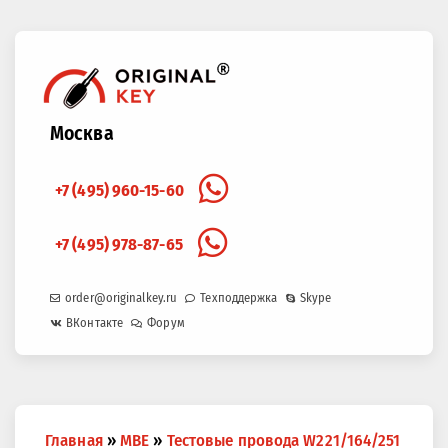
Москва
+7 (495) 960-15-60
+7 (495) 978-87-65
order@originalkey.ru
Техподдержка
Skype
ВКонтакте
Форум
Вы
Главная
»
MBE
»
Тестовые провода W221/164/251