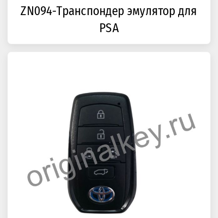
ZN094-Транспондер эмулятор для
PSA