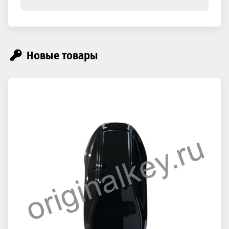
Новые товары