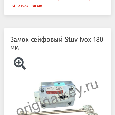
здесь
Stuv Ivox 180 мм
Замок сейфовый Stuv Ivox 180
мм