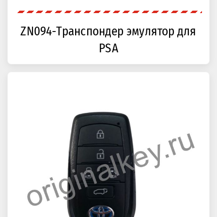
ZN094-Транспондер эмулятор для
PSA