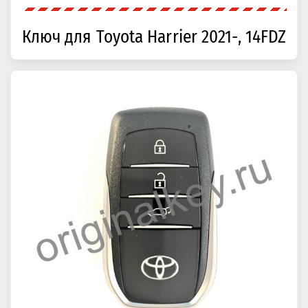
Ключ для Toyota Harrier 2021-, 14FDZ