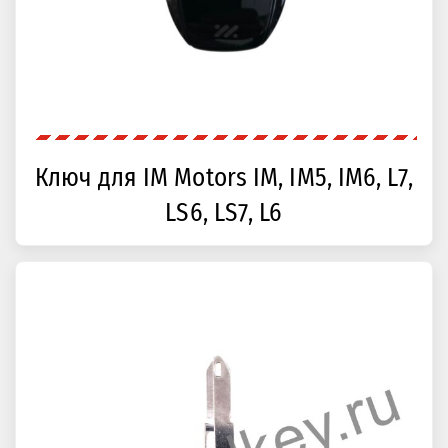
Ключ для IM Motors IM, IM5, IM6, L7,
LS6, LS7, L6