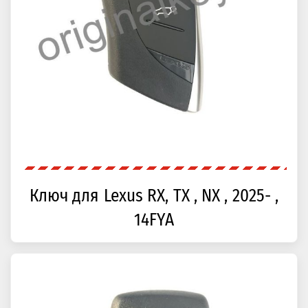
Ключ для Lexus RX, TX , NX , 2025- ,
14FYA