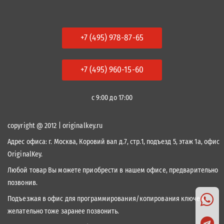
+7 (495) 978-87-65
+7 (495) 960-15-60
с 9:00 до 17:00
copyright @ 2012 | originalkey.ru
Адрес офиса:
г. Москва, Коровий вал д.7, стр.1, подъезд 5, этаж 1а, офис
OriginalKey.
Любой товар Вы можете приобрести в нашем офисе, предварительно
позвонив.
Подъезжая в офис для программирования/копирования ключей,
желательно тоже заранее позвонить.