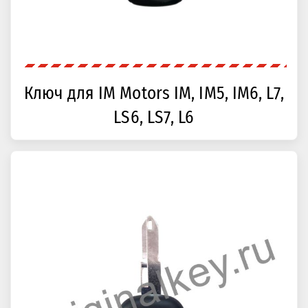
Ключ для IM Motors IM, IM5, IM6, L7,
LS6, LS7, L6