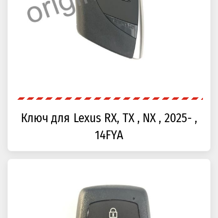
Ключ для Lexus RX, TX , NX , 2025- ,
14FYA