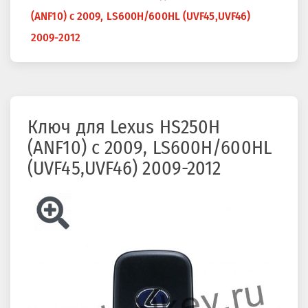
здесь
(ANF10) с 2009, LS600H/600HL (UVF45,UVF46)
2009-2012
Ключ для Lexus HS250H
(ANF10) с 2009, LS600H/600HL
(UVF45,UVF46) 2009-2012