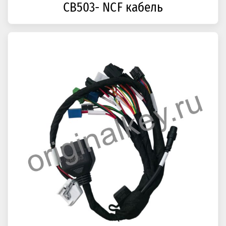
CB503- NCF кабель