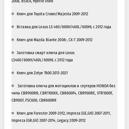
2008, B53EA, Hybrid Used
Ключ для Toyota Crown/Majesta 2009-2012
Вставка для Lexus LS 460/600H/460L/600HL с 2012 года
Ключ для Mazda Biante 2008-, CX-7 2009-2012
Заготовка смарт ключа для Lexus
LS460/600H/460L/600HL с 2012 года
Ключ для Zotye T600 2013-2021
Заготовка ключа для мотоциклов и скутеров HONDA без
чипа CBR900RR, CBR1100XX, CBR600F4, CBR900RE, VTR1000F,
CB900F, FSC600, CBR600RR
Ключ для Forester 2009-2012, Impreza (GE,GH) 2007-2011,
Impreza (GR,GV) 2007-2014, Legacy 2009-2012