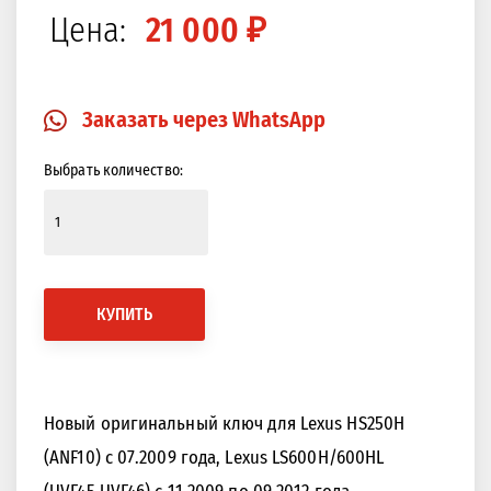
Цена:
21 000 ₽
Закрыть
Изображение в 360 градусов
Заказать через WhatsApp
Выбрать количество:
КУПИТЬ
Новый оригинальный ключ для Lexus HS250H
(ANF10) с 07.2009 года, Lexus LS600H/600HL
(UVF45,UVF46) с 11.2009 по 09.2012 года.