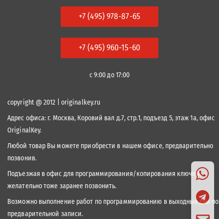
+7 (495) 978-87-65
+7 (495) 960-15-60
с 9:00 до 17:00
copyright @ 2012 | originalkey.ru
Адрес офиса:
г. Москва, Коровий вал д.7, стр.1, подъезд 5, этаж 1а, офис
OriginalKey.
Любой товар Вы можете приобрести в нашем офисе, предварительно
позвонив.
Подъезжая в офис для программирования/копирования ключей,
желательно тоже заранее позвонить.
Возможно выполнение работ по программированию в выходные дни по
предварительной записи.