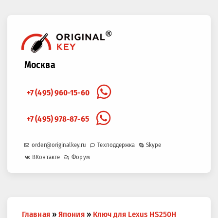
Москва
+7 (495) 960-15-60
+7 (495) 978-87-65
order@originalkey.ru
Техподдержка
Skype
ВКонтакте
Форум
Вы
Главная
»
Япония
»
Ключ для Lexus HS250H