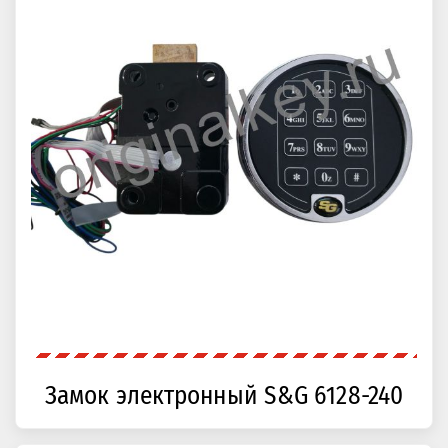
Замок электронный S&G 6128-240