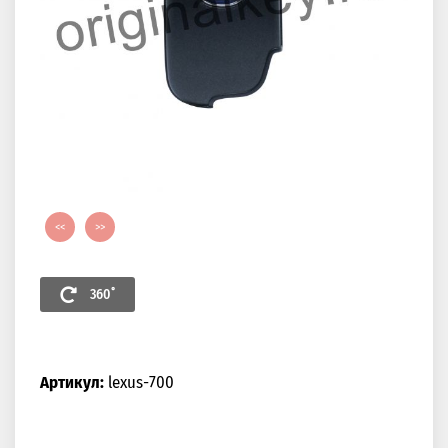
<<
>>
360˚
Артикул:
lexus-700