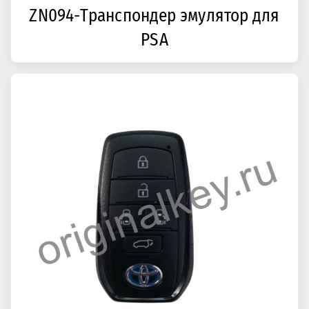
ZN094-Транспондер эмулятор для
PSA