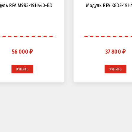
уль RFA M9R3-19H440-BD
Модуль RFA K8D2-19H
56 000 ₽
37 800 ₽
КУПИТЬ
КУПИТЬ