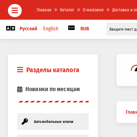
Главная
Каталог
О магазине
Доставка и о
Русский
English
RUB
Разделы каталога
Новинки по месяцам
Вы
Глав
здесь
Автомобильные ключи