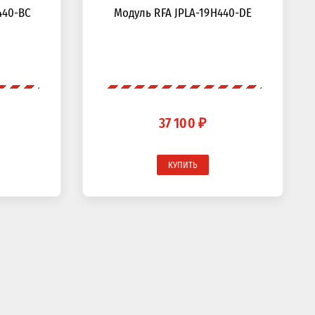
440-BC
Модуль RFA JPLA-19H440-DE
37 100 ₽
КУПИТЬ