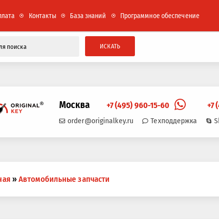
плата
Контакты
База знаний
Программное обеспечение
ИСКАТЬ
Москва
+7 (495) 960-15-60
+7 
order@originalkey.ru
Техподдержка
S
ная
»
Автомобильные запчасти