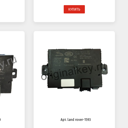
КУПИТЬ
0
Арт. land rover-1593