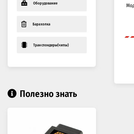
Оборудование
Мод
Барахолка
Транспондеры(чипы)
Полезно знать