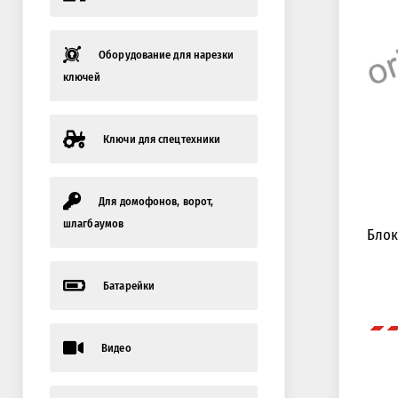
Оборудование для нарезки
ключей
Ключи для спецтехники
Для домофонов, ворот,
шлагбаумов
Блок
Батарейки
Видео