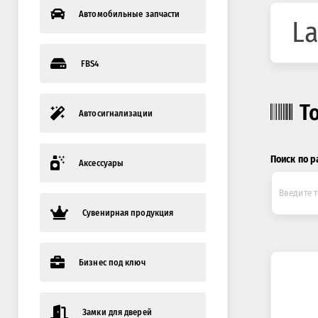
Автомобильные запчасти
La
FBS4
Т
Автосигнализации
Поиск по р
Аксессуары
Сувенирная продукция
Бизнес под ключ
Замки для дверей