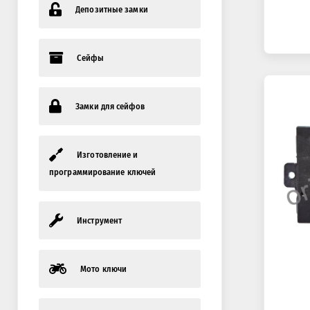
Депозитные замки
Сейфы
Замки для сейфов
Изготовление и
программирование ключей
Инструмент
Мото ключи