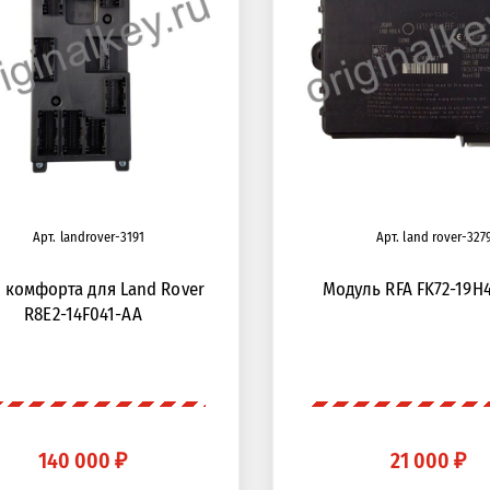
Арт. landrover-3191
Арт. land rover-327
 комфорта для Land Rover
Модуль RFA FK72-19H
R8E2-14F041-AA
140 000 ₽
21 000 ₽