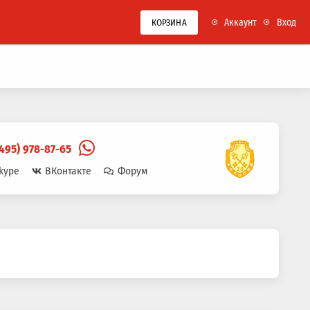
Аккаунт
Вход
КОРЗИНА
(495) 978-87-65
kype
ВКонтакте
Форум