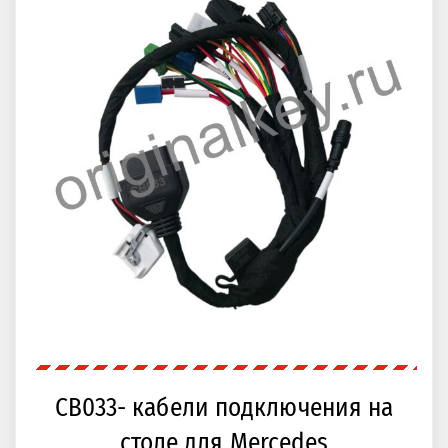
CB033- кабели подключения на
столе для Mercedes