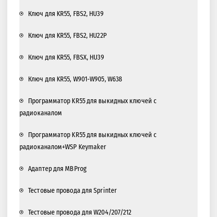
Ключ для KR55, FBS2, HU39
Ключ для KR55, FBS2, HU22P
Ключ для KR55, FBSX, HU39
Ключ для KR55, W901-W905, W638
Программатор KR55 для выкидных ключей с
радиоканалом
Программатор KR55 для выкидных ключей с
радиоканалом+WSP Keymaker
Адаптер для MBProg
Тестовые провода для Sprinter
Тестовые провода для W204/207/212