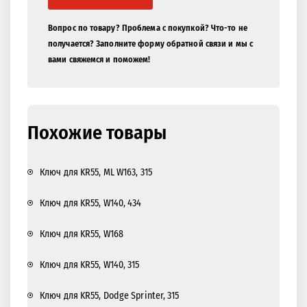
Вопрос по товару? Проблема с покупкой? Что-то не
получается? Заполните форму обратной связи и мы с
вами свяжемся и поможем!
Похожие товары
Ключ для KR55, ML W163, 315
Ключ для KR55, W140, 434
Ключ для KR55, W168
Ключ для KR55, W140, 315
Ключ для KR55, Dodge Sprinter, 315