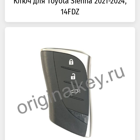
Ключ для Toyota Sienna 2021-2024,
14FDZ