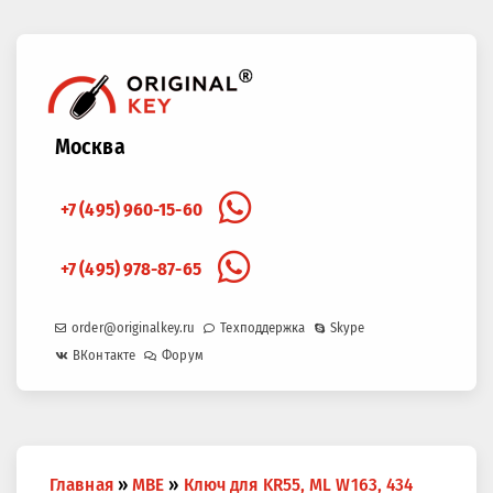
Москва
+7 (495) 960-15-60
+7 (495) 978-87-65
order@originalkey.ru
Техподдержка
Skype
ВКонтакте
Форум
Вы
Главная
»
MBE
»
Ключ для KR55, ML W163, 434