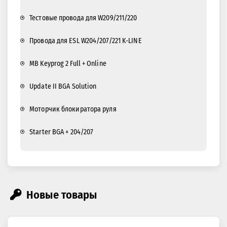
Тестовые провода для W209/211/220
Провода для ESL W204/207/221 K-LINE
MB Keyprog 2 Full + Online
Update II BGA Solution
Моторчик блокиратора руля
Starter BGA + 204/207
Новые товары