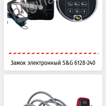
Замок электронный S&G 6128-240