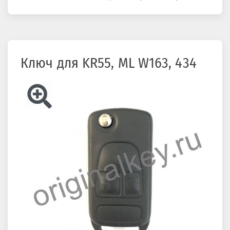
здесь
Ключ для KR55, ML W163, 434