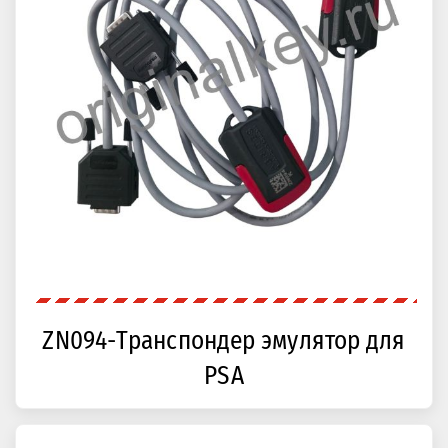
ZN094-Транспондер эмулятор для
PSA