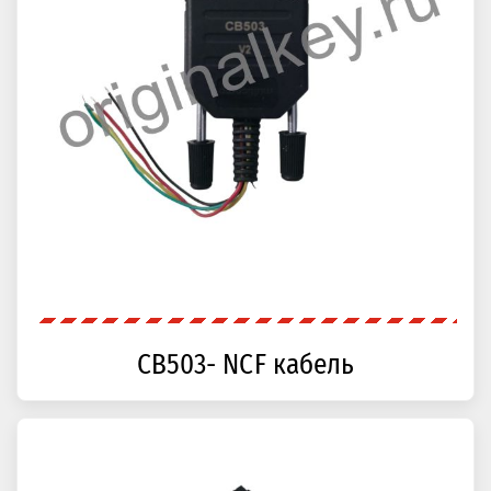
CB503- NCF кабель