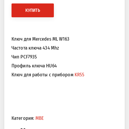
КУПИТЬ
Ключ для Mercedes ML W163
Частота ключа 434 Mhz
Чип PCF7935
Профиль ключа HU64
Ключ для работы с прибором
KR55
Категория:
MBE