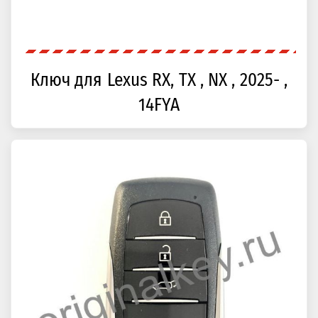
Ключ для Lexus RX, TX , NX , 2025- ,
14FYA