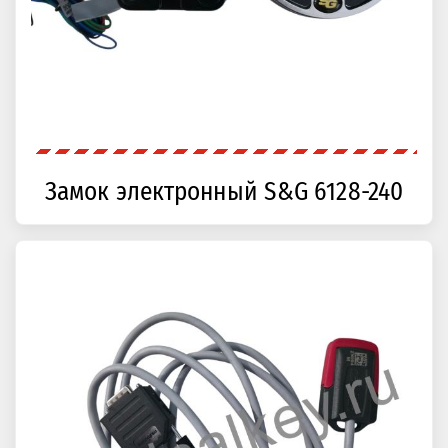
Замок электронный S&G 6128-240