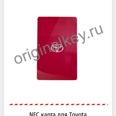
NFC карта для Toyota