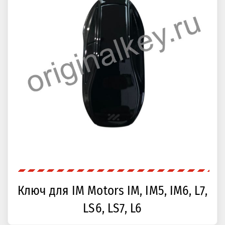
Ключ для IM Motors IM, IM5, IM6, L7,
LS6, LS7, L6