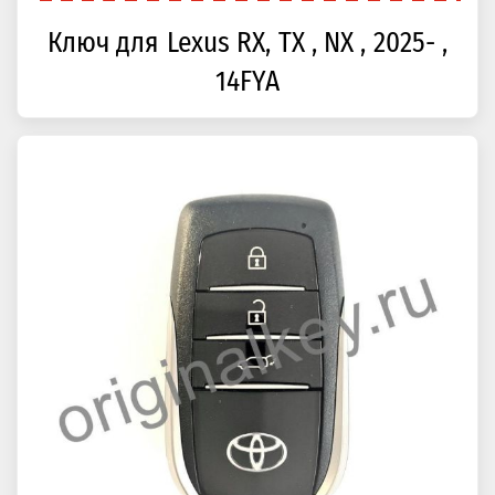
Ключ для Lexus RX, TX , NX , 2025- ,
14FYA