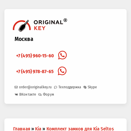
Москва
+7 (495) 960-15-60
+7 (495) 978-87-65
order@originalkey.ru
Техподдержка
Skype
ВКонтакте
Форум
Вы
Главная
»
Kia
»
Комплект замков для Kia Seltos