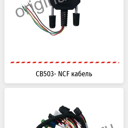
CB503- NCF кабель