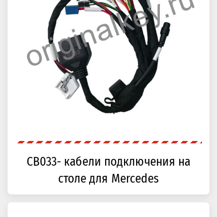
CB033- кабели подключения на
столе для Mercedes