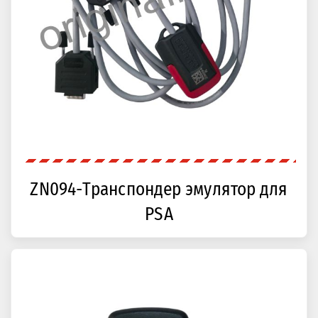
ZN094-Транспондер эмулятор для
PSA