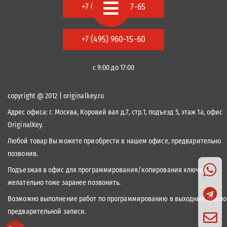
+7 (495) 978-87-65
+7 (495) 960-15-60
с 9:00 до 17:00
copyright @ 2012 | originalkey.ru
Адрес офиса:
г. Москва, Коровий вал д.7, стр.1, подъезд 5, этаж 1а, офис
OriginalKey.
Любой товар Вы можете приобрести в нашем офисе, предварительно
позвонив.
Подъезжая в офис для программирования/копирования ключей,
желательно тоже заранее позвонить.
Возможно выполнение работ по программированию в выходные дни по
предварительной записи.