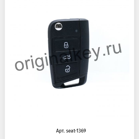
Арт. seat-1369