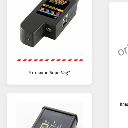
Что такое SuperVag?
Клю