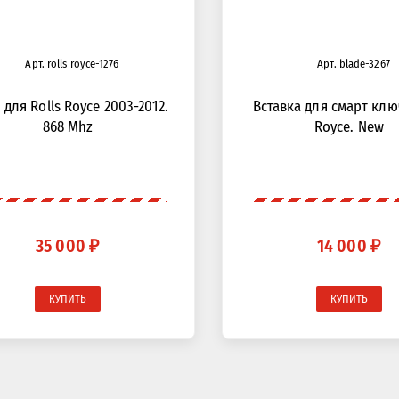
Арт. rolls royce-1276
Арт. blade-3267
для Rolls Royce 2003-2012.
Вставка для смарт клю
868 Mhz
Royce. New
35 000 ₽
14 000 ₽
КУПИТЬ
КУПИТЬ