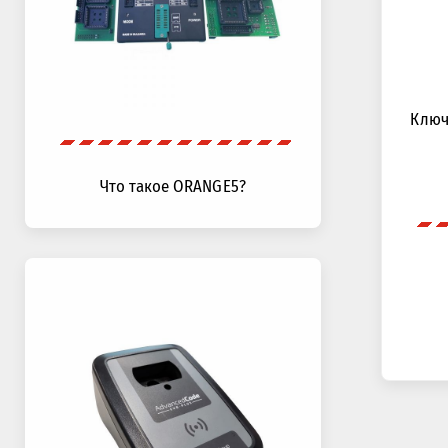
Ключ 
Что такое ORANGE5?