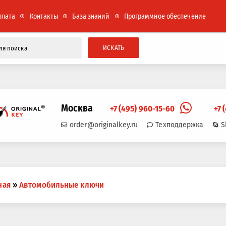
плата
Контакты
База знаний
Программное обеспечение
ИСКАТЬ
Москва
+7 (495) 960-15-60
+7 
order@originalkey.ru
Техподдержка
S
ная
»
Автомобильные ключи