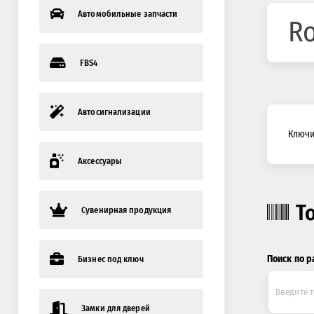
Автомобильные запчасти
Ro
FBS4
Автосигнализации
Ключи
Аксессуары
Т
Сувенирная продукция
Поиск по р
Бизнес под ключ
Замки для дверей