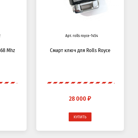
2
Арт. rolls royce-1454
868 Mhz
Смарт ключ для Rolls Royce
28 000 ₽
КУПИТЬ