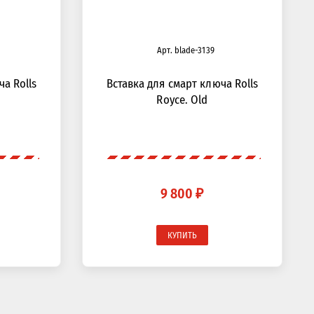
Арт. blade-3139
ча Rolls
Вставка для смарт ключа Rolls
Royce. Old
9 800 ₽
КУПИТЬ