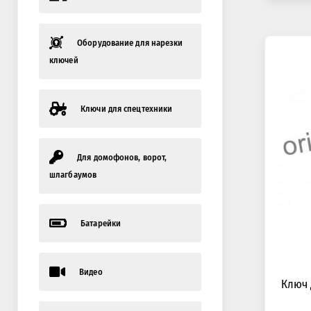
Оборудование для нарезки
ключей
Ключи для спецтехники
Для домофонов, ворот,
шлагбаумов
Батарейки
Видео
Ключ 