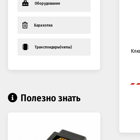
Оборудование
Барахолка
Транспондеры(чипы)
Клю
Полезно знать