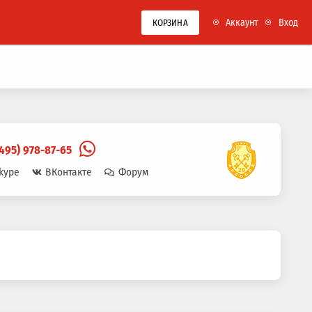
Аккаунт
Вход
КОРЗИНА
(495) 978-87-65
kype
ВКонтакте
Форум