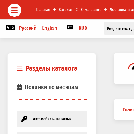
Главная
Каталог
О магазине
Доставка и о
Русский
English
RUB
Разделы каталога
Новинки по месяцам
Вы
Глав
здесь
Автомобильные ключи