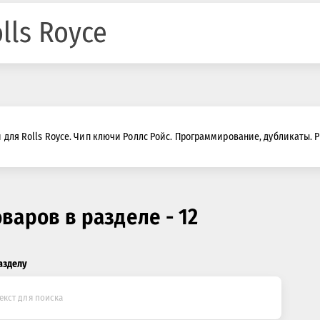
lls Royce
 для Rolls Royce. Чип ключи Роллс Ройс. Программирование, дубликаты. P
оваров в разделе - 12
азделу