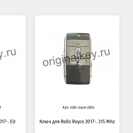
9
Арт. rolls royce-2834
017-. EU
Ключ для Rolls Royce 2017-. 315 Mhz