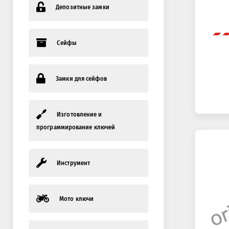
Депозитные замки
Сейфы
Замки для сейфов
Изготовление и
программирование ключей
Инструмент
Мото ключи