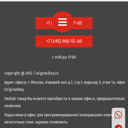
+7 (495) 978-87-65
+7 (495) 960-15-60
с 9:00 до 17:00
copyright @ 2012 | originalkey.ru
Адрес офиса:
г. Москва, Коровий вал д.7, стр.1, подъезд 5, этаж 1а, офис
OriginalKey.
Любой товар Вы можете приобрести в нашем офисе, предварительно
позвонив.
Подъезжая в офис для программирования/копирования ключей,
желательно тоже заранее позвонить.