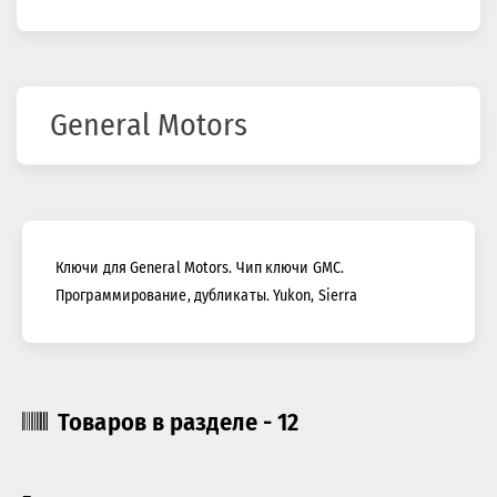
здесь
General Motors
Ключи для General Motors. Чип ключи GMC.
Программирование, дубликаты. Yukon, Sierra
Товаров в разделе - 12