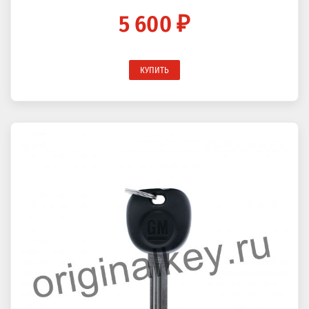
5 600 ₽
КУПИТЬ