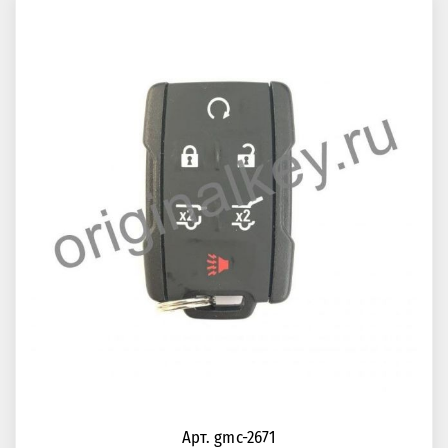
Арт. gmc-2671