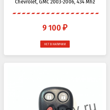
Chevrolet, GMC 2003-2006, 434 Mhz
9 100 ₽
НЕТ В НАЛИЧИИ