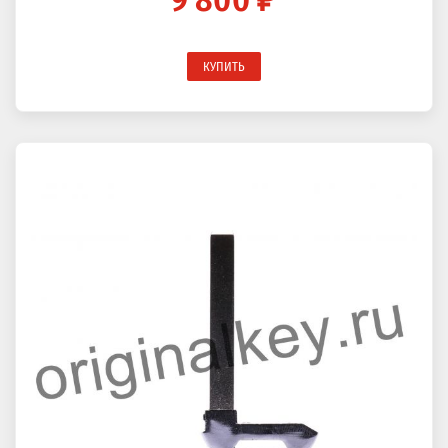
9 800 ₽
КУПИТЬ