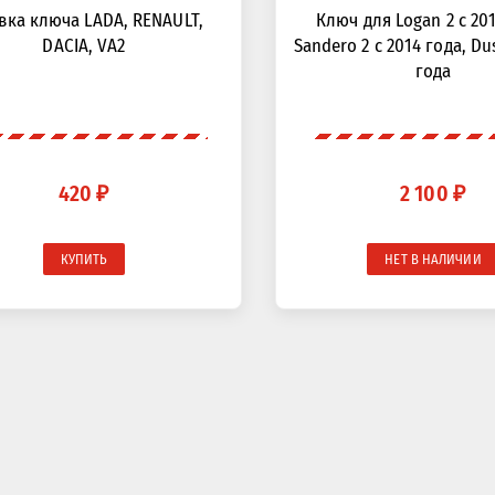
вка ключа LADA, RENAULT,
Ключ для Logan 2 с 201
DACIA, VA2
Sandero 2 с 2014 года, Du
года
420 ₽
2 100 ₽
КУПИТЬ
НЕТ В НАЛИЧИИ