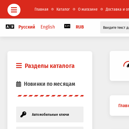
Главная
Каталог
О магазине
Доставка и о
Русский
English
RUB
Разделы каталога
Новинки по месяцам
Вы
Глав
здесь
Автомобильные ключи