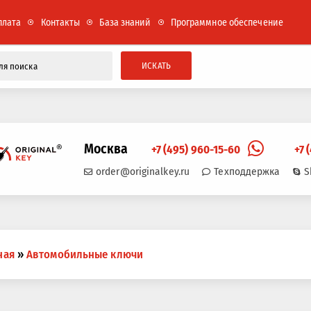
плата
Контакты
База знаний
Программное обеспечение
ИСКАТЬ
Москва
+7 (495) 960-15-60
+7 
order@originalkey.ru
Техподдержка
S
ная
»
Автомобильные ключи