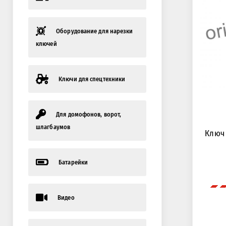
Оборудование для нарезки
ключей
Ключи для спецтехники
Для домофонов, ворот,
шлагбаумов
Ключ 
Батарейки
Видео