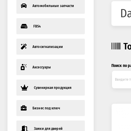
Автомобильные запчасти
Da
FBS4
Т
Автосигнализации
Поиск по р
Аксессуары
Сувенирная продукция
Бизнес под ключ
Замки для дверей