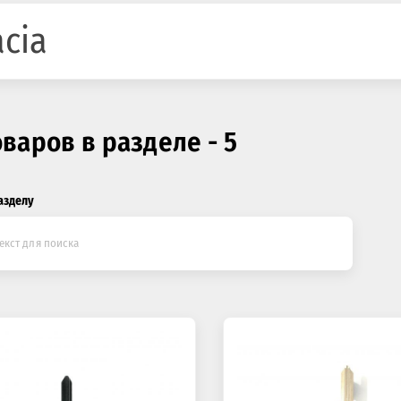
cia
оваров в разделе - 5
азделу