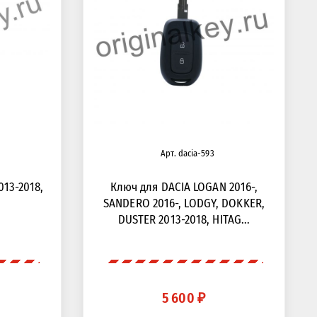
Арт. dacia-593
013-2018,
Ключ для DACIA LOGAN 2016-,
SANDERO 2016-, LODGY, DOKKER,
DUSTER 2013-2018, HITAG...
5 600 ₽