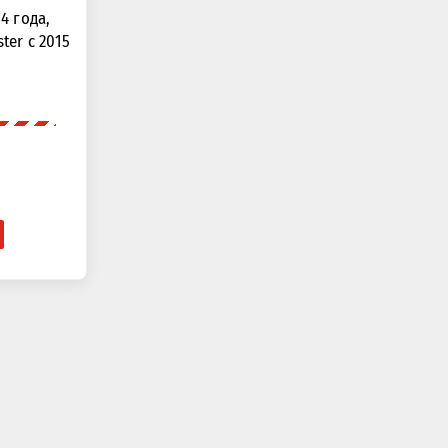
4 года,
ster с 2015