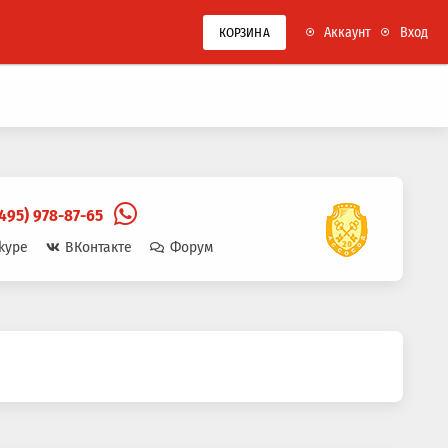
Аккаунт
Вход
КОРЗИНА
(495) 978-87-65
kype
ВКонтакте
Форум