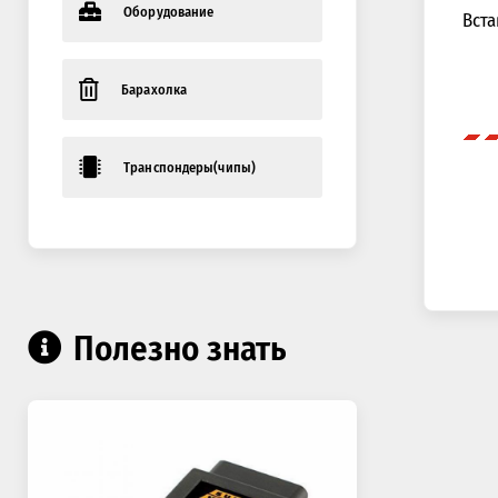
Оборудование
Вста
Барахолка
Транспондеры(чипы)
Полезно знать