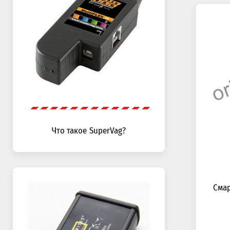
Что такое SuperVag?
Смар