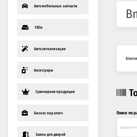
Автомобильные запчасти
B
FBS4
Автосигнализации
Ключи 
Аксессуары
Т
Сувенирная продукция
Поиск по р
Бизнес под ключ
Замки для дверей