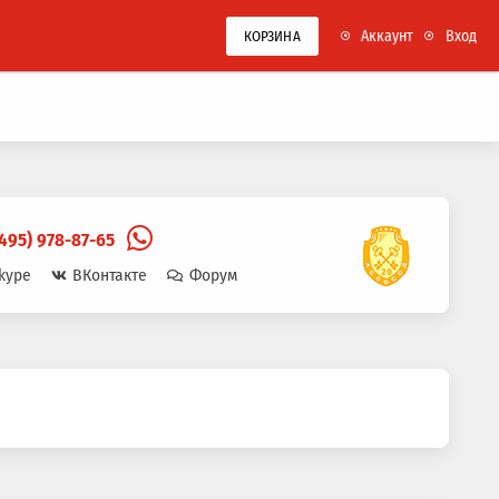
Аккаунт
Вход
КОРЗИНА
(495) 978-87-65
kype
ВКонтакте
Форум