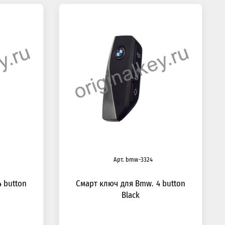
Арт. bmw-3324
 button
Смарт ключ для Bmw. 4 button
Black