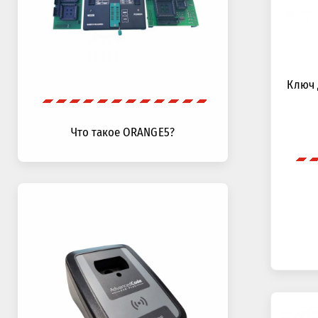
Ключ 
Что такое ORANGE5?