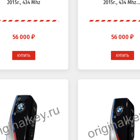
2015г., 434 Mhz
2015г., 434 Mhz...
56 000 ₽
56 000 ₽
КУПИТЬ
КУПИТЬ