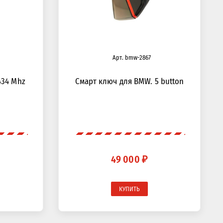
Арт. bmw-2867
434 Mhz
Смарт ключ для BMW. 5 button
49 000 ₽
КУПИТЬ