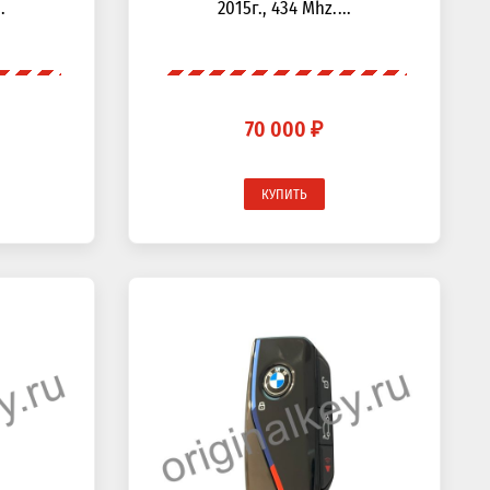
.
2015г., 434 Mhz....
70 000 ₽
КУПИТЬ