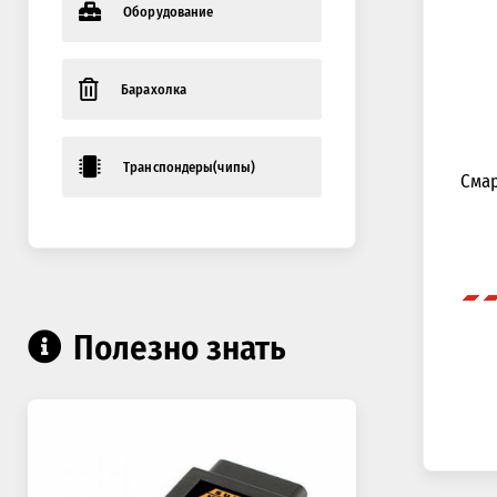
Оборудование
Барахолка
Транспондеры(чипы)
Смар
Полезно знать