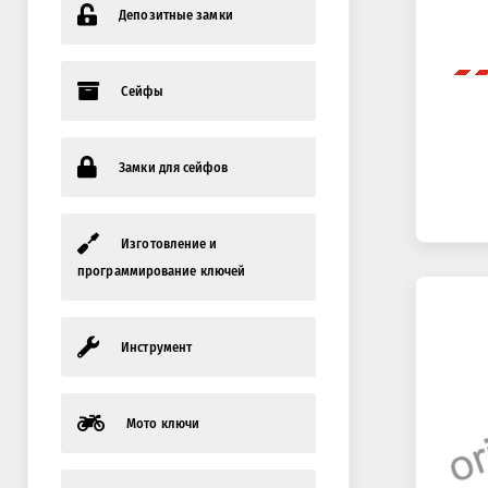
Депозитные замки
Сейфы
Замки для сейфов
Изготовление и
программирование ключей
Инструмент
Мото ключи