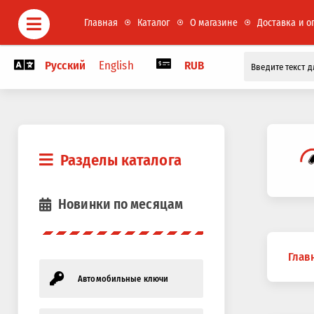
Главная
Каталог
О магазине
Доставка и о
Русский
English
RUB
Разделы каталога
Новинки по месяцам
Вы
Глав
здесь
Автомобильные ключи