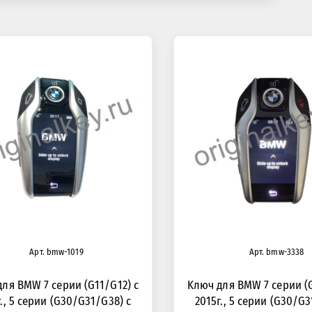
Арт. bmw-1019
Арт. bmw-3338
ля BMW 7 серии (G11/G12) с
Kлюч для BMW 7 серии (G
г., 5 серии (G30/G31/G38) с
2015г., 5 серии (G30/G3