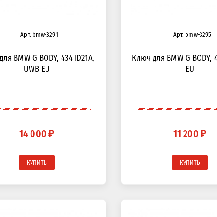
Арт. bmw-3291
Арт. bmw-3295
для BMW G BODY, 434 ID21A,
Ключ для BMW G BODY, 4
UWB EU
EU
14 000 ₽
11 200 ₽
КУПИТЬ
КУПИТЬ