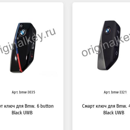
Арт. bmw-3035
Арт. bmw-3321
т ключ для Bmw. 6 button
Смарт ключ для Bmw. 4
Black UWB
Black UWB