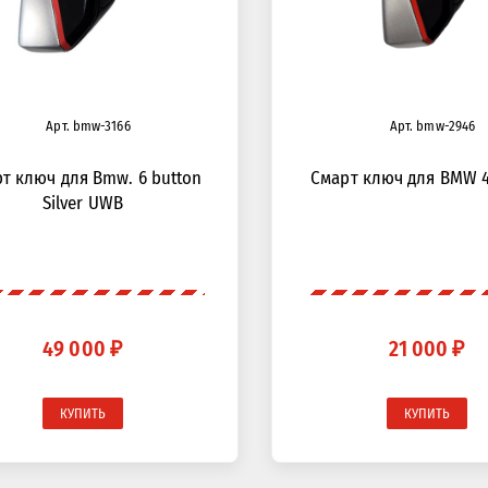
Арт. bmw-3166
Арт. bmw-2946
т ключ для Bmw. 6 button
Смарт ключ для BMW 
Silver UWB
49 000 ₽
21 000 ₽
КУПИТЬ
КУПИТЬ