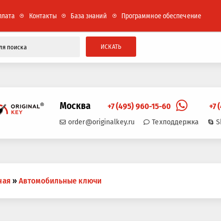
плата
Контакты
База знаний
Программное обеспечение
ИСКАТЬ
Москва
+7 (495) 960-15-60
+7 
order@originalkey.ru
Техподдержка
S
ная
»
Автомобильные ключи