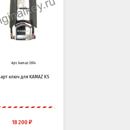
Арт. kamaz-2614
арт ключ для KAMAZ K5
18 200 ₽