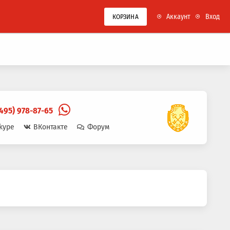
Аккаунт
Вход
КОРЗИНА
(495) 978-87-65
kype
ВКонтакте
Форум