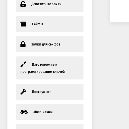
Депозитные замки
Сейфы
Замки для сейфов
Изготовление и
программирование ключей
Инструмент
Мото ключи