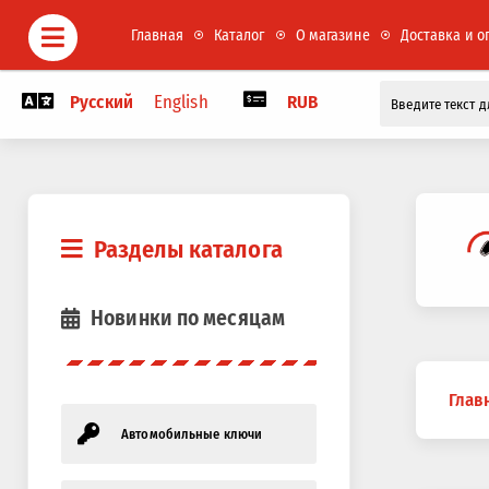
Главная
Каталог
О магазине
Доставка и о
Русский
English
RUB
Разделы каталога
Новинки по месяцам
Вы
Глав
здесь
Автомобильные ключи