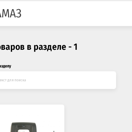
АМАЗ
оваров в разделе - 1
азделу