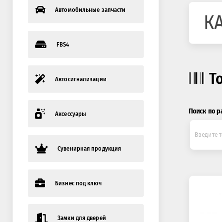
Автомобильные запчасти
К
FBS4
Т
Автосигнализации
Поиск по р
Аксессуары
Сувенирная продукция
Бизнес под ключ
Замки для дверей