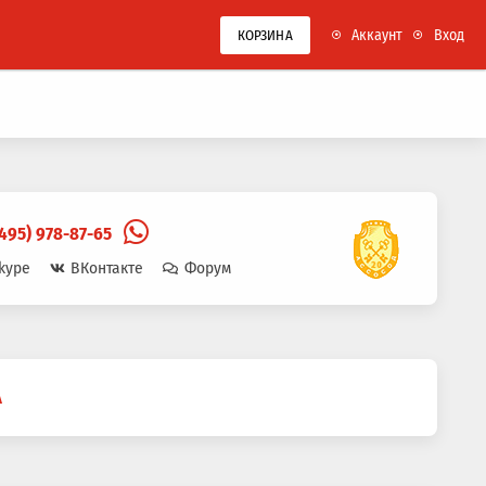
Аккаунт
Вход
КОРЗИНА
(495) 978-87-65
kype
ВКонтакте
Форум
A