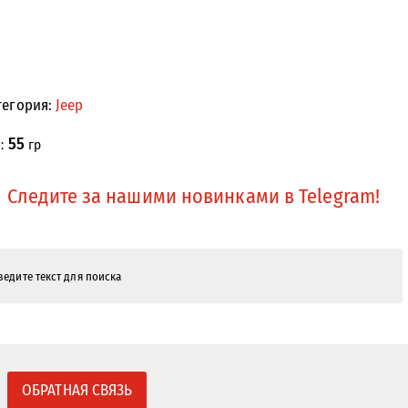
тегория:
Jeep
55
с:
гр
Следите за нашими новинками в Telegram!
ОБРАТНАЯ СВЯЗЬ