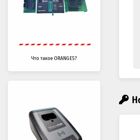
Что такое ORANGE5?
Н