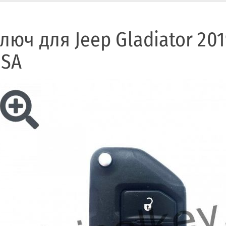
люч для Jeep Gladiator 2019
SA