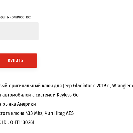
рать количество:
КУПИТЬ
ый оригинальный ключ для Jeep Gladiator с 2019 г., Wrangler с 
я автомобилей с системой Keyless Go
я рынка Америки
стота ключа 433 Mhz, Чип Hitag AES
 ID : OHT1130261