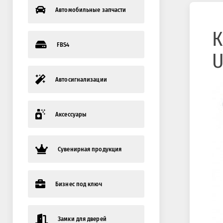
Автомобильные запчасти
К
FBS4
U
Автосигнализации
Аксессуары
Сувенирная продукция
Бизнес под ключ
Замки для дверей