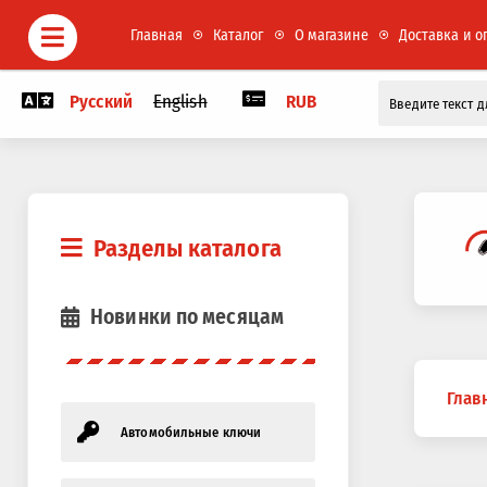
Главная
Каталог
О магазине
Доставка и о
Русский
English
RUB
Разделы каталога
Новинки по месяцам
Вы
Глав
здесь
Автомобильные ключи