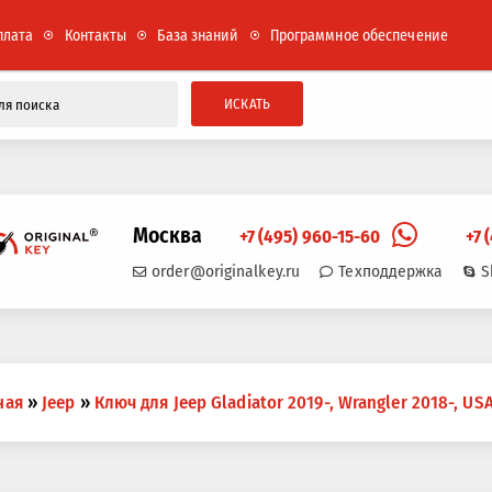
плата
Контакты
База знаний
Программное обеспечение
ИСКАТЬ
Москва
+7 (495) 960-15-60
+7 
order@originalkey.ru
Техподдержка
S
ная
»
Jeep
»
Ключ для Jeep Gladiator 2019-, Wrangler 2018-, US