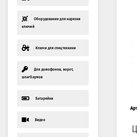
Оборудование для нарезки
ключей
Ключи для спецтехники
Для домофонов, ворот,
шлагбаумов
Батарейки
Ар
Видео
Ц