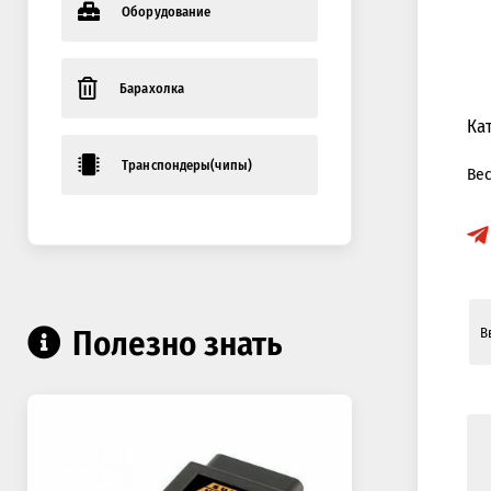
Оборудование
Барахолка
Ка
Транспондеры(чипы)
Ве
Полезно знать