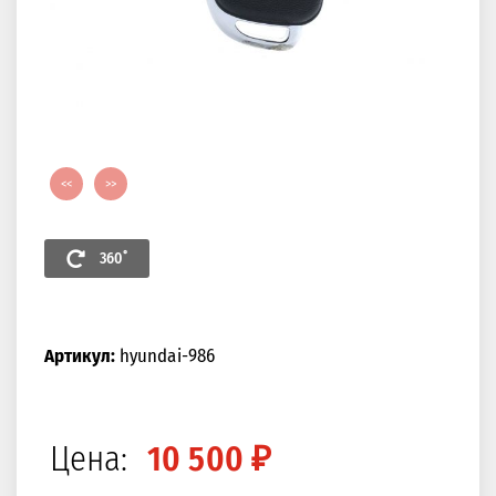
<<
>>
360˚
Артикул:
hyundai-986
Цена:
10 500 ₽