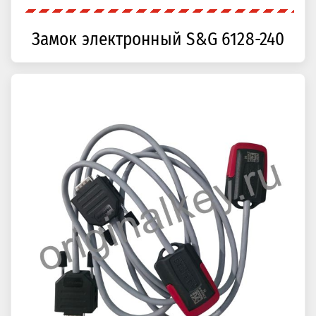
Замок электронный S&G 6128-240