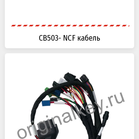
CB503- NCF кабель