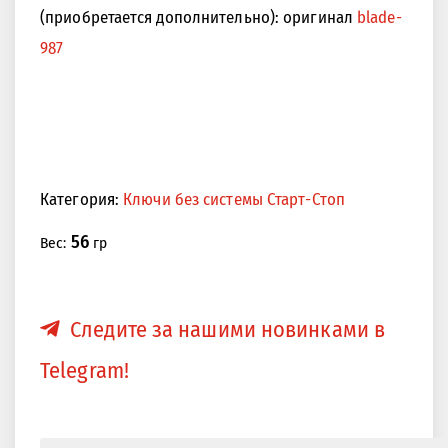
(приобретается дополнительно): оригинал
blade-
987
<<
>>
Категория:
Ключи без системы Старт-Стоп
56
Вес:
гр
Следите за нашими новинками в
Telegram!