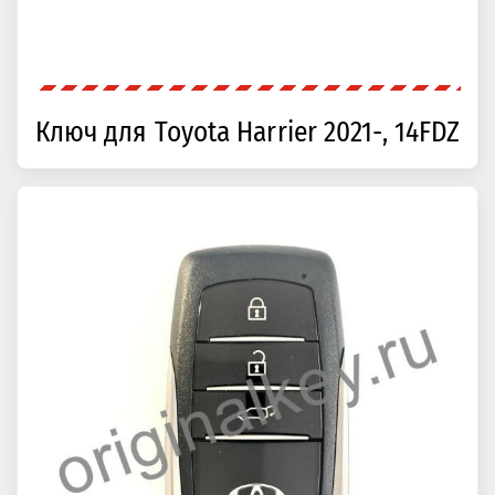
Ключ для Toyota Harrier 2021-, 14FDZ