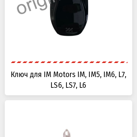
Ключ для IM Motors IM, IM5, IM6, L7,
LS6, LS7, L6