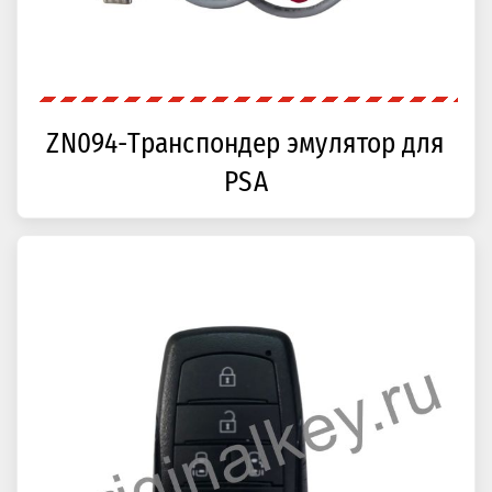
ZN094-Транспондер эмулятор для
PSA