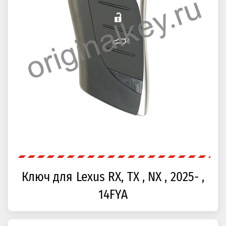
Ключ для Lexus RX, TX , NX , 2025- ,
14FYA