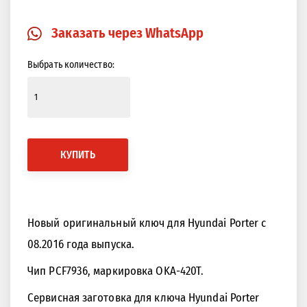
Закрыть
Изображение в 360 градусов
Заказать через WhatsApp
Выбрать количество:
КУПИТЬ
Новый оригинальный ключ для Hyundai Porter с
08.2016 года выпуска.
Чип PCF7936, маркировка OKA-420T.
Сервисная заготовка для ключа Hyundai Porter