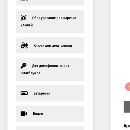
Оборудование для нарезки
ключей
Ключи для спецтехники
Для домофонов, ворот,
шлагбаумов
<
Батарейки
Видео
Ар