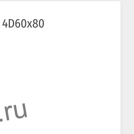
, 4D60x80