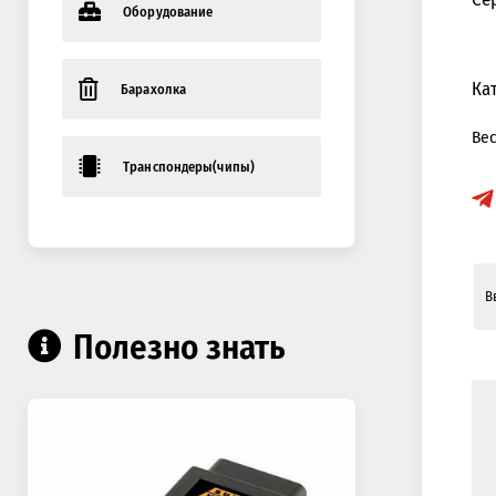
Оборудование
Ка
Барахолка
Ве
Транспондеры(чипы)
Полезно знать