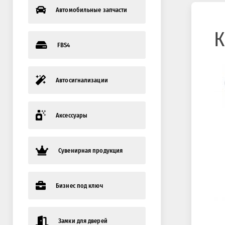
Автомобильные запчасти
К
FBS4
Автосигнализации
Аксессуары
Сувенирная продукция
Бизнес под ключ
Замки для дверей