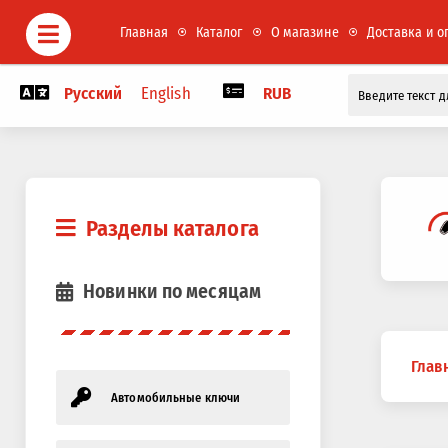
Главная
Каталог
О магазине
Доставка и о
Русский
English
RUB
Разделы каталога
Новинки по месяцам
Вы
Глав
здесь
Автомобильные ключи