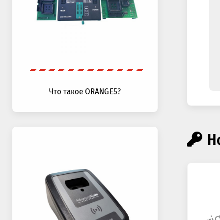
Что такое ORANGE5?
Н