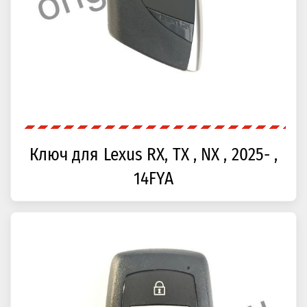
Ключ для Lexus RX, TX , NX , 2025- ,
14FYA