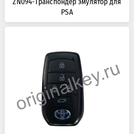
ZN094-Транспондер эмулятор для
PSA