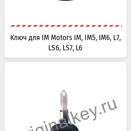
Ключ для IM Motors IM, IM5, IM6, L7,
LS6, LS7, L6