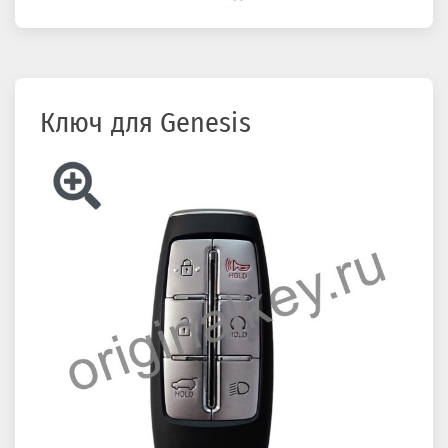
здесь
Ключ для Genesis