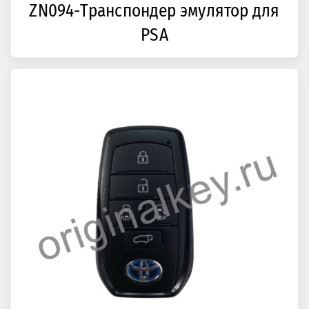
ZN094-Транспондер эмулятор для
PSA