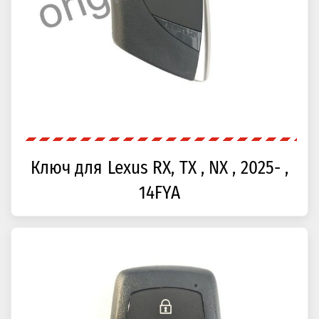
Ключ для Lexus RX, TX , NX , 2025- ,
14FYA