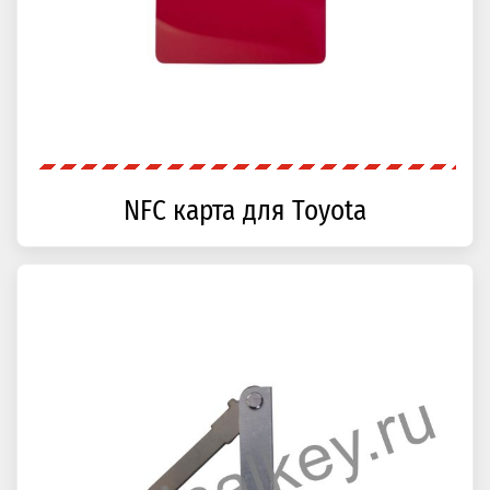
NFC карта для Toyota