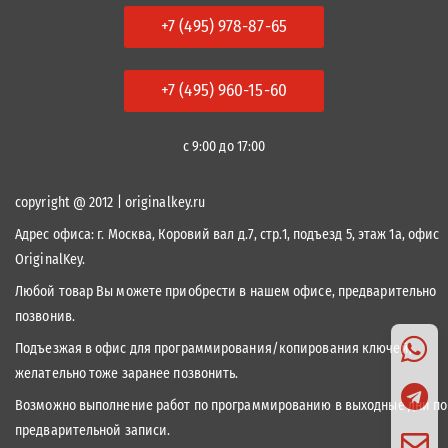
+7 (495) 978-87-65
+7 (495) 960-15-60
с 9:00 до 17:00
copyright @ 2012 | originalkey.ru
Адрес офиса:
г. Москва, Коровий вал д.7, стр.1, подъезд 5, этаж 1а, офис
OriginalKey.
Любой товар Вы можете приобрести в нашем офисе, предварительно
позвонив.
Подъезжая в офис для программирования/копирования ключей,
желательно тоже заранее позвонить.
Возможно выполнение работ по программированию в выходные дни по
предварительной записи.