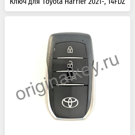
Ключ для Toyota Harrier 2021-, 14FDZ