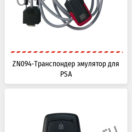
ZN094-Транспондер эмулятор для
PSA