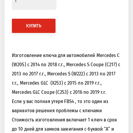
КУПИТЬ
Изготовление ключа для автомобилей Mercedes C
(W205) с 2014 по 2018 г.г., Mercedes S Coupe (C217) с
2013 по 2017 г.г., Mercedes S (W222) с 2013 по 2017
г.г., Mercedes GLC (X253) с 2015 по 2019 г.г.,
Mercedes GLC Coupe (C253) с 2016 по 2019 г.г.
Если у вас полная утеря FBS4 , то это один из
вариантов решения проблемы с ключами
Стоимость изготовления включает 1 ключ в срок
до 10 дней для замков зажигания с буквой “A” и