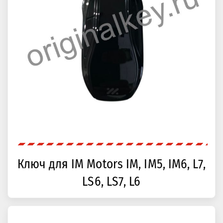
Ключ для IM Motors IM, IM5, IM6, L7,
LS6, LS7, L6