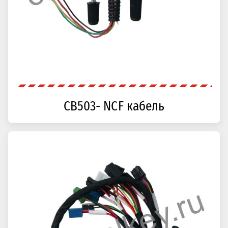
CB503- NCF кабель