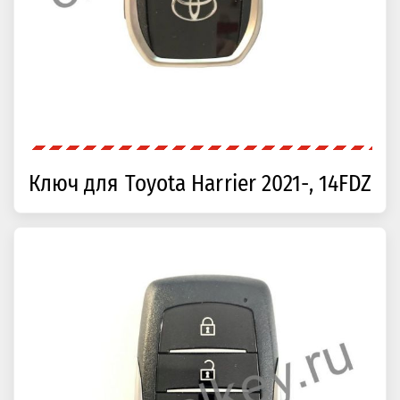
Ключ для Toyota Harrier 2021-, 14FDZ