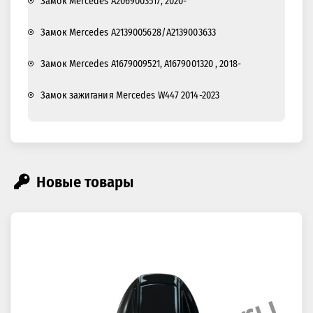
Замок Mercedes A2069003517, 2020-
Замок Mercedes A2139005628/A2139003633
Замок Mercedes A1679009521, A1679001320 , 2018-
Замок зажигания Mercedes W447 2014-2023
Новые товары