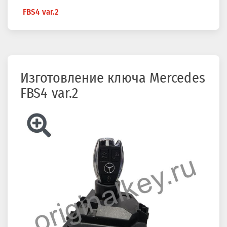
здесь
FBS4 var.2
Изготовление ключа Mercedes
FBS4 var.2