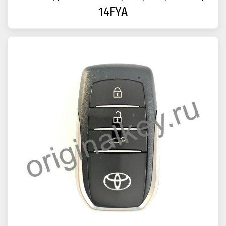
14FYA