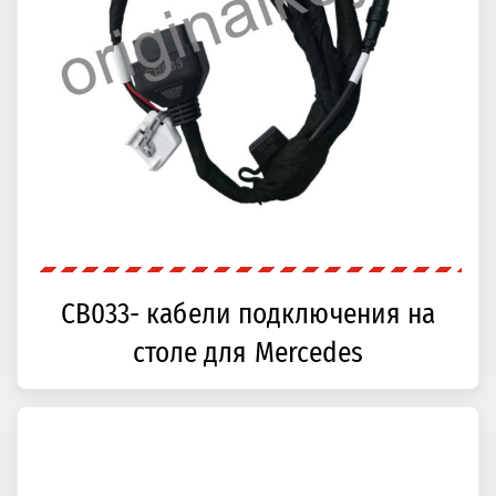
CB033- кабели подключения на
столе для Mercedes