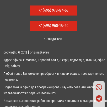
+7 (495) 978-87-65
+7 (495) 960-15-60
с 9:00 до 17:00
copyright @ 2012 | originalkey.ru
Адрес офиса:
г. Москва, Коровий вал д.7, стр.1, подъезд 5, этаж 1а, офис
OriginalKey.
Любой товар Вы можете приобрести в нашем офисе, предварительно
позвонив.
Подъезжая в офис для программирования/копирования ключей,
желательно тоже заранее позвонить.
Возможно выполнение работ по программированию в выходные дни по
предварительной записи.