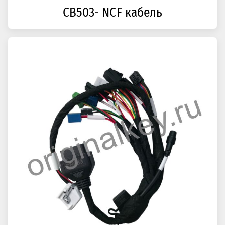
CB503- NCF кабель