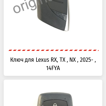
Ключ для Lexus RX, TX , NX , 2025- ,
14FYA