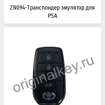
ZN094-Транспондер эмулятор для
PSA