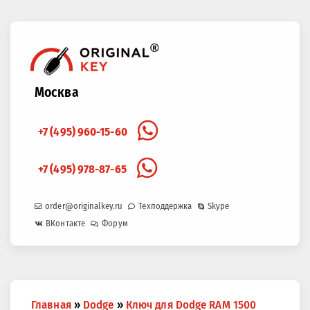
Москва
+7 (495) 960-15-60
+7 (495) 978-87-65
order@originalkey.ru
Техподдержка
Skype
ВКонтакте
Форум
Вы
Главная
»
Dodge
»
Ключ для Dodge RAM 1500