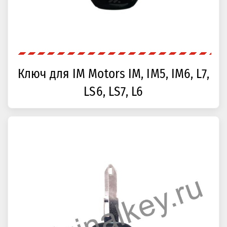
Ключ для IM Motors IM, IM5, IM6, L7,
LS6, LS7, L6