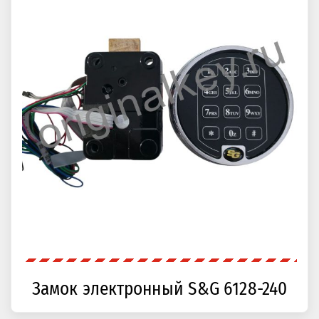
Замок электронный S&G 6128-240