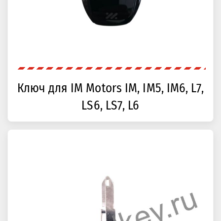
Ключ для IM Motors IM, IM5, IM6, L7,
LS6, LS7, L6