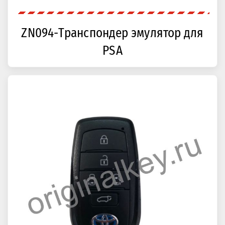
ZN094-Транспондер эмулятор для
PSA