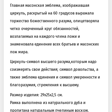
Главная масонская эмблема, изображавшая
циркуль, раскрытый на 60 градусов выражала
торжество божественного разума, олицетворяла
четко очерченный круг обязанностей,
возлагаемых на каждого члена ложи и
знаменовала единение всех братьев и масонских
лож мира.
Циркуль-символ высшего разума,которым надо
соизмерять свои действия; символ довольства, а
также эмблема единения и символ умеренности и
благоразумия, стремления к высшему.
Размер изделия: 29х25х2,5 см.
Рамка выполнена из натурального дуба и
пропитана натуральным пчелиным воском.