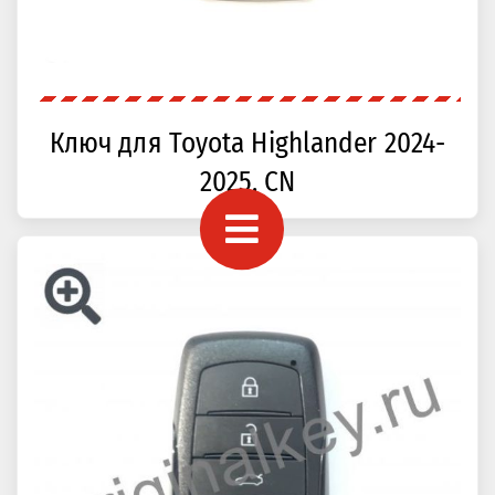
Ключ для Toyota Highlander 2024-
2025, CN