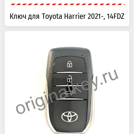
Ключ для Toyota Harrier 2021-, 14FDZ