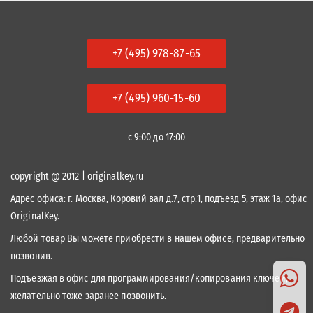
+7 (495) 978-87-65
+7 (495) 960-15-60
с 9:00 до 17:00
copyright @ 2012 | originalkey.ru
Адрес офиса:
г. Москва, Коровий вал д.7, стр.1, подъезд 5, этаж 1а, офис
OriginalKey.
Любой товар Вы можете приобрести в нашем офисе, предварительно
позвонив.
Подъезжая в офис для программирования/копирования ключей,
желательно тоже заранее позвонить.