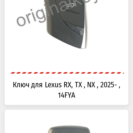
Ключ для Lexus RX, TX , NX , 2025- ,
14FYA