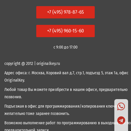
+7 (495) 978-87-65
+7 (495) 960-15-60
с 9:00 до 17:00
copyright @ 2012 | originalkey.ru
Адрес офиса:
г. Москва, Коровий вал д.7, стр.1, подъезд 5, этаж 1а, офис
OriginalKey.
Любой товар Вы можете приобрести в нашем офисе, предварительно
позвонив.
Подъезжая в офис для программирования/копирования ключей,
желательно тоже заранее позвонить.
Возможно выполнение работ по программированию в выходные дни по
предварительной записи.