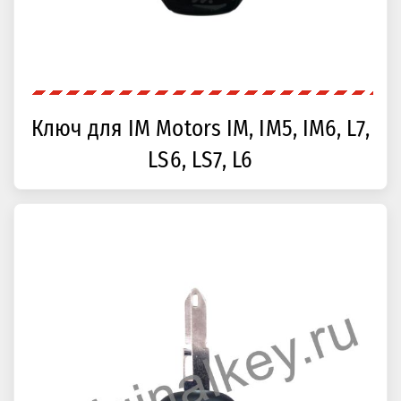
Ключ для IM Motors IM, IM5, IM6, L7,
LS6, LS7, L6