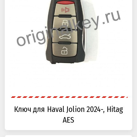
Ключ для Haval Jolion 2024-, Hitag
AES