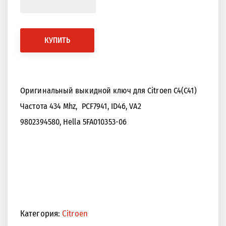
КУПИТЬ
Оригинальный выкидной ключ для Citroen C4(С41)
Частота 434 Mhz,
PCF7941, ID46, VA2
9802394580, Hella 5FA010353-06
Категория:
Citroen