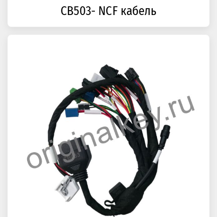
CB503- NCF кабель