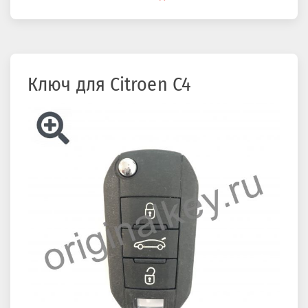
здесь
Ключ для Citroen C4