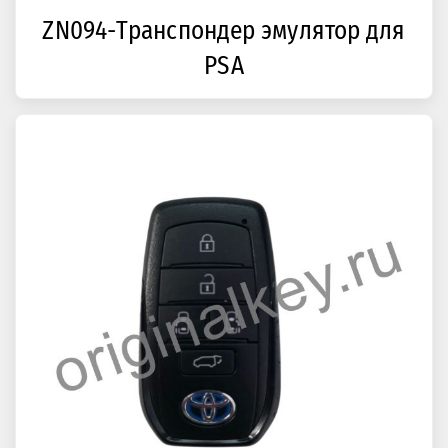
ZN094-Транспондер эмулятор для
PSA