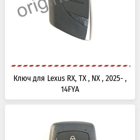
Ключ для Lexus RX, TX , NX , 2025- ,
14FYA