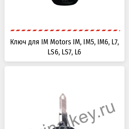
Ключ для IM Motors IM, IM5, IM6, L7,
LS6, LS7, L6