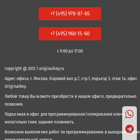
+7 (495) 978-87-65
+7 (495) 960-15-60
с 9:00 до 17:00
copyright @ 2012 | originalkey.ru
Адрес офиса:
г. Москва, Коровий вал д.7, стр.1, подъезд 5, этаж 1а, офис
OriginalKey.
Любой товар Вы можете приобрести в нашем офисе, предварительно
позвонив.
Подъезжая в офис для программирования/копирования ключей,
желательно тоже заранее позвонить.
Возможно выполнение работ по программированию в выходные дни по
предварительной записи.