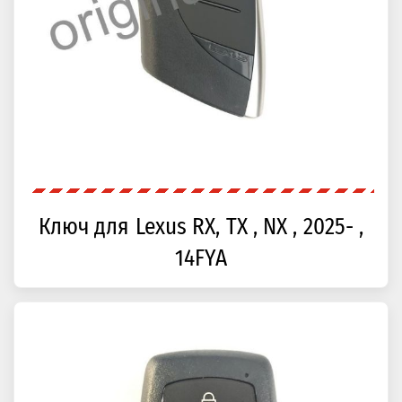
Ключ для Lexus RX, TX , NX , 2025- ,
14FYA