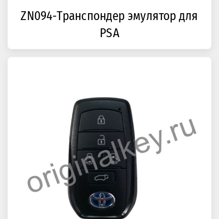
ZN094-Транспондер эмулятор для
PSA