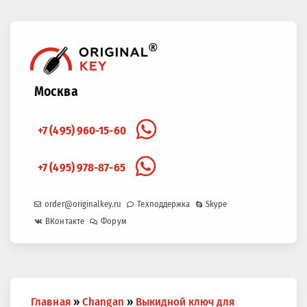
Москва
+7 (495) 960-15-60
+7 (495) 978-87-65
order@originalkey.ru
Техподдержка
Skype
ВКонтакте
Форум
Вы
Главная
»
Сhangan
»
Выкидной ключ для