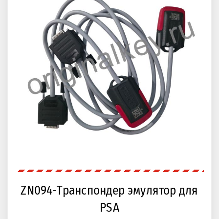
ZN094-Транспондер эмулятор для
PSA