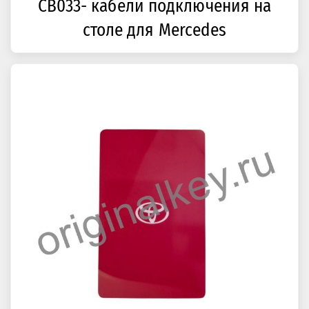
CB033- кабели подключения на
столе для Mercedes