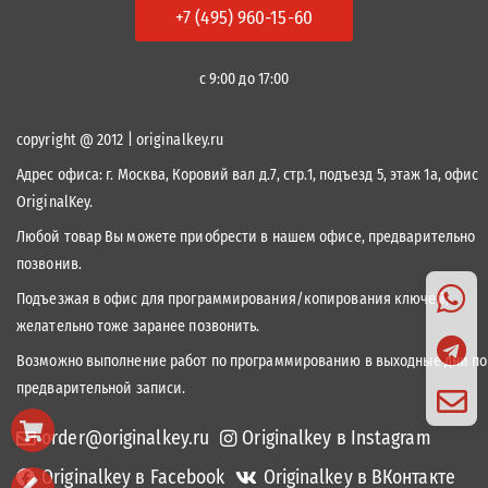
+7 (495) 960-15-60
с 9:00 до 17:00
copyright @ 2012 | originalkey.ru
Адрес офиса:
г. Москва, Коровий вал д.7, стр.1, подъезд 5, этаж 1а, офис
OriginalKey.
Любой товар Вы можете приобрести в нашем офисе, предварительно
позвонив.
Подъезжая в офис для программирования/копирования ключей,
желательно тоже заранее позвонить.
Возможно выполнение работ по программированию в выходные дни по
предварительной записи.
order@originalkey.ru
Originalkey в Instagram
Originalkey в Facebook
Originalkey в ВКонтакте