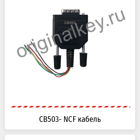
CB503- NCF кабель