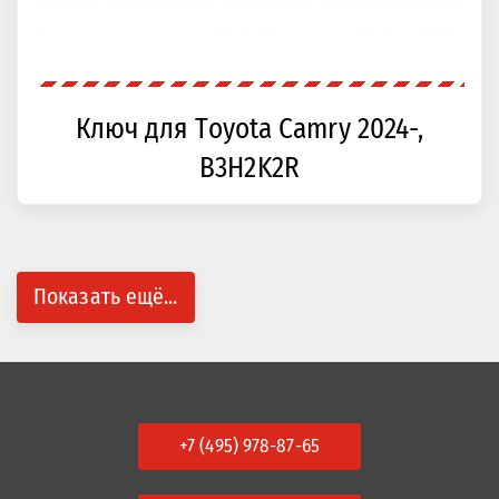
Ключ для Toyota Camry 2024-,
B3H2K2R
Показать ещё...
+7 (495) 978-87-65