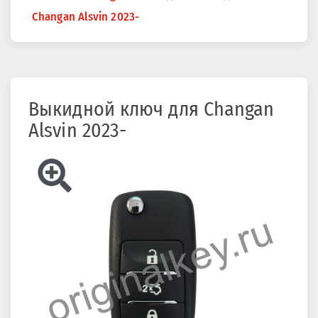
здесь
Changan Alsvin 2023-
Выкидной ключ для Changan
Alsvin 2023-