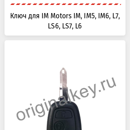
Ключ для IM Motors IM, IM5, IM6, L7,
LS6, LS7, L6