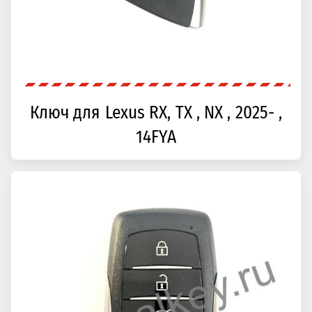
Ключ для Lexus RX, TX , NX , 2025- ,
14FYA