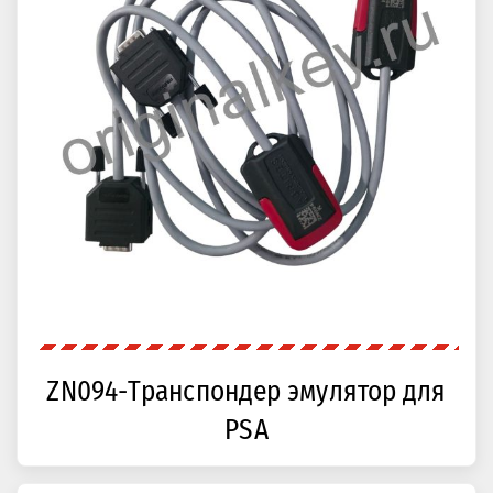
ZN094-Транспондер эмулятор для
PSA