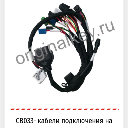
CB033- кабели подключения на