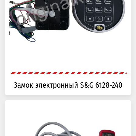
Замок электронный S&G 6128-240