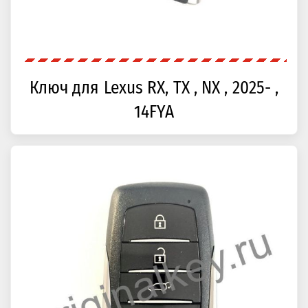
Ключ для Lexus RX, TX , NX , 2025- ,
14FYA