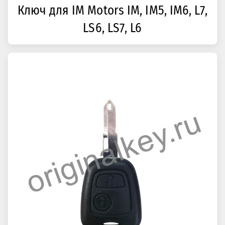
Ключ для IM Motors IM, IM5, IM6, L7,
LS6, LS7, L6