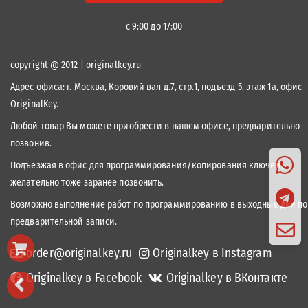
с 9:00 до 17:00
copyright @ 2012 | originalkey.ru
Адрес офиса:
г. Москва, Коровий вал д.7, стр.1, подъезд 5, этаж 1а, офис
OriginalKey.
Любой товар Вы можете приобрести в нашем офисе, предварительно
позвонив.
Подъезжая в офис для программирования/копирования ключей,
желательно тоже заранее позвонить.
Возможно выполнение работ по программированию в выходные дни по
предварительной записи.
order@originalkey.ru
Originalkey в Instagram
Originalkey в Facebook
Originalkey в ВКонтакте