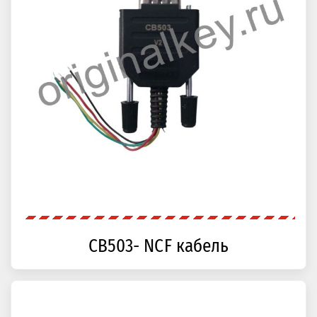
CB503- NCF кабель