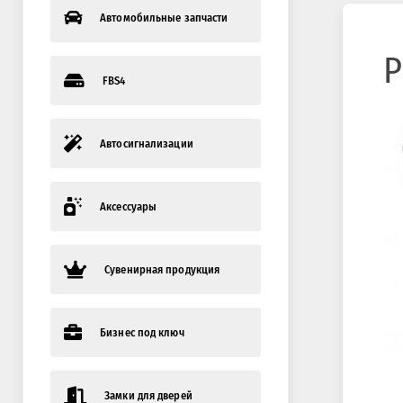
Автомобильные запчасти
Р
FBS4
Автосигнализации
Аксессуары
Сувенирная продукция
Бизнес под ключ
Замки для дверей