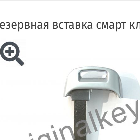
езервная вставка смарт кл