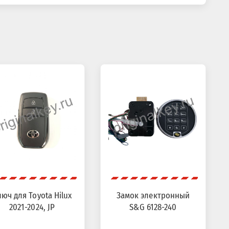
юч для Toyota Hilux
Замок электронный
2021-2024, JP
S&G 6128-240