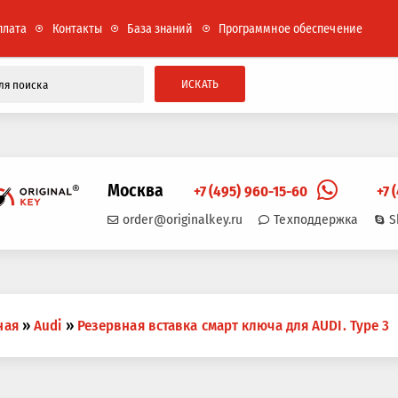
плата
Контакты
База знаний
Программное обеспечение
ИСКАТЬ
Москва
+7 (495) 960-15-60
+7 
order@originalkey.ru
Техподдержка
S
ная
»
Audi
»
Резервная вставка смарт ключа для AUDI. Type 3