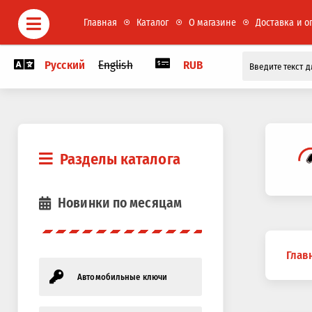
Главная
Каталог
О магазине
Доставка и о
Русский
English
RUB
Разделы каталога
Новинки по месяцам
Вы
Глав
здесь
Автомобильные ключи