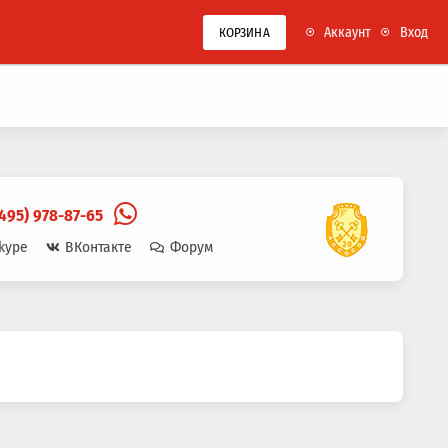
Аккаунт
Вход
КОРЗИНА
(495) 978-87-65
kype
ВКонтакте
Форум