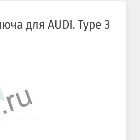
юча для AUDI. Type 3