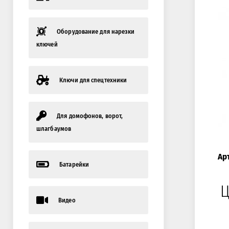
Оборудование для нарезки
ключей
Ключи для спецтехники
Для домофонов, ворот,
шлагбаумов
Ар
Батарейки
Ц
Видео