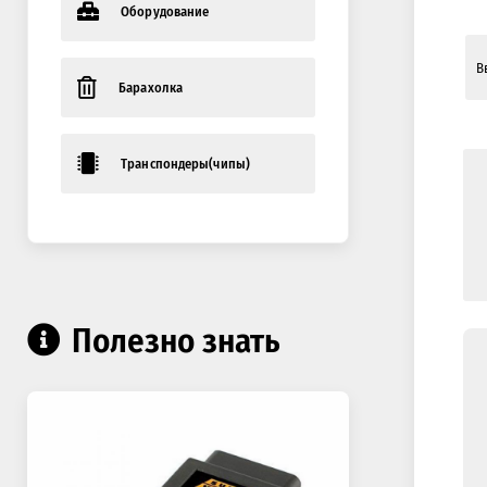
Оборудование
Барахолка
Транспондеры(чипы)
Полезно знать