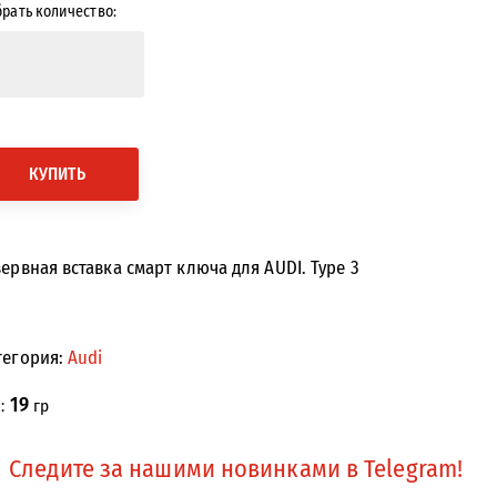
рать количество:
КУПИТЬ
зервная вставка смарт ключа для AUDI. Type 3
тегория:
Audi
19
с:
гр
Следите за нашими новинками в Telegram!