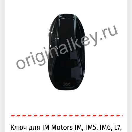
Ключ для IM Motors IM, IM5, IM6, L7,