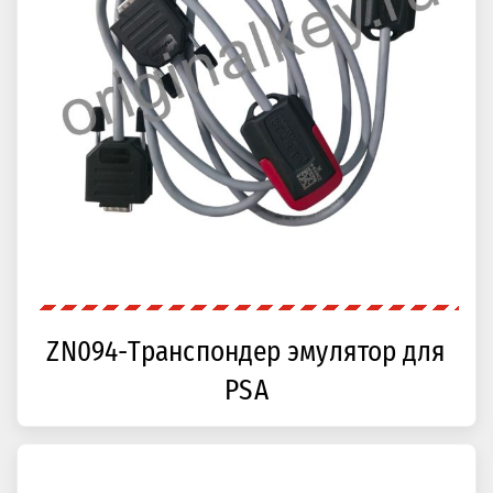
ZN094-Транспондер эмулятор для
PSA