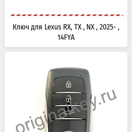
Ключ для Lexus RX, TX , NX , 2025- ,
14FYA