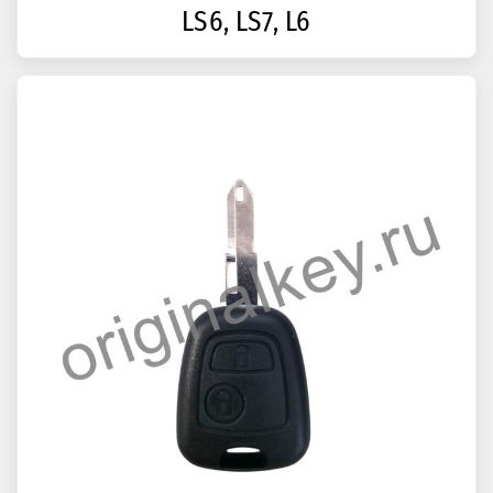
LS6, LS7, L6