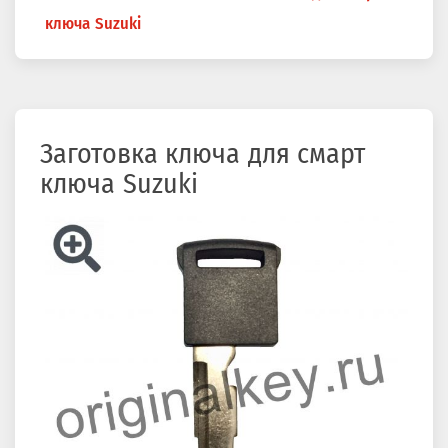
здесь
ключа Suzuki
Заготовка ключа для смарт
ключа Suzuki