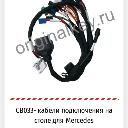
CB033- кабели подключения на
столе для Mercedes