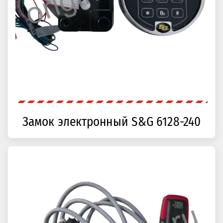
Замок электронный S&G 6128-240