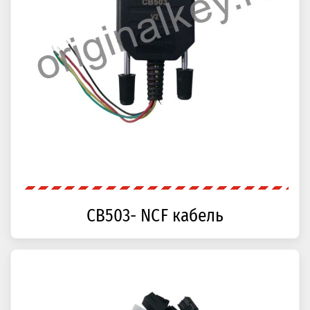
CB503- NCF кабель