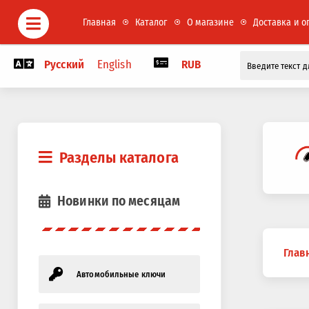
Главная
Каталог
О магазине
Доставка и о
Русский
English
RUB
Разделы каталога
Новинки по месяцам
Вы
Глав
здесь
Автомобильные ключи