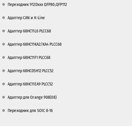
Переходник 912Dxxx QFP80,QFP112
Адаптер CAN и K-Line
Адаптер 68HC11L6 PLCC68
Адаптер 68HC11KA2/KA4 PLCC68
Адаптер 68HC11F1 PLCC68
Адаптер 68HC05H12 PLCC52
Адаптер 68HC11EA9 PLCC52
Адаптер для Orange 908(08)
Переходник для SOIC 8-16