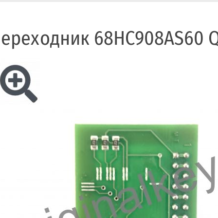
ереходник 68HC908AS60 