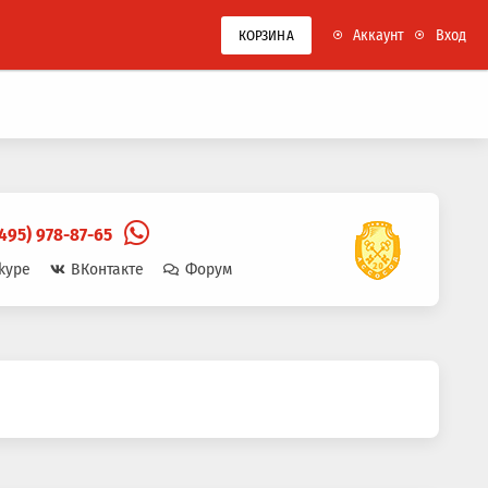
Аккаунт
Вход
КОРЗИНА
(495) 978-87-65
kype
ВКонтакте
Форум