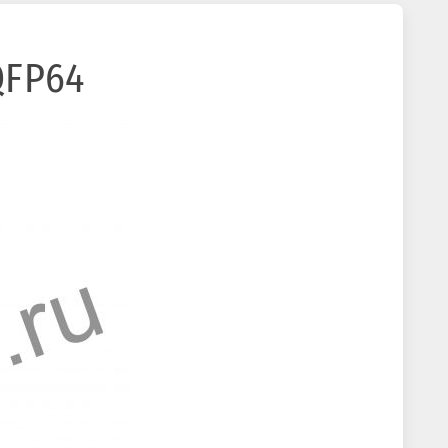
QFP64