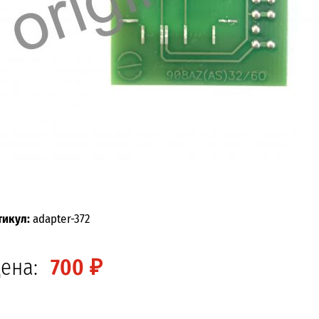
тикул:
adapter-372
ена:
700 ₽