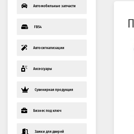
Автомобильные запчасти
П
FBS4
Автосигнализации
Аксессуары
Сувенирная продукция
Бизнес под ключ
Замки для дверей