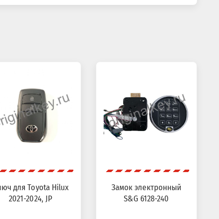
юч для Toyota Hilux
Замок электронный
2021-2024, JP
S&G 6128-240