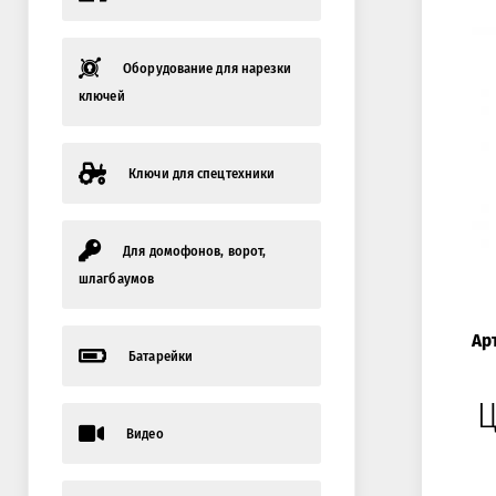
Оборудование для нарезки
ключей
Ключи для спецтехники
Для домофонов, ворот,
шлагбаумов
Ар
Батарейки
Ц
Видео