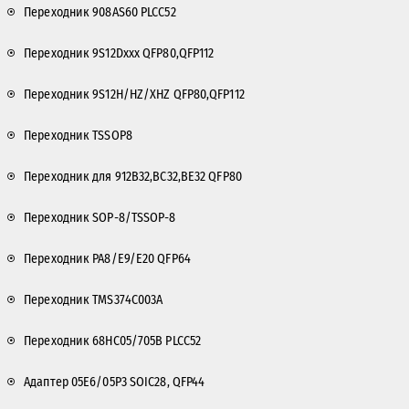
Переходник 908AS60 PLCC52
Переходник 9S12Dxxx QFP80,QFP112
Переходник 9S12H/HZ/XHZ QFP80,QFP112
Переходник TSSOP8
Переходник для 912B32,BC32,BE32 QFP80
Переходник SOP-8/TSSOP-8
Переходник PA8/E9/E20 QFP64
Переходник TMS374C003A
Переходник 68HC05/705B PLCC52
Адаптер 05E6/05P3 SOIC28, QFP44