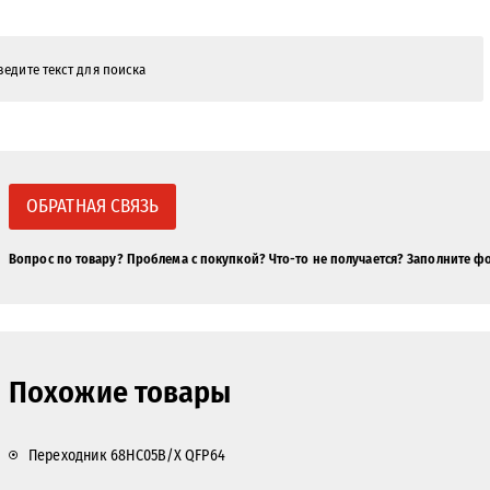
ОБРАТНАЯ СВЯЗЬ
Вопрос по товару? Проблема с покупкой? Что-то не получается? Заполните ф
Похожие товары
Переходник 68HC05B/X QFP64