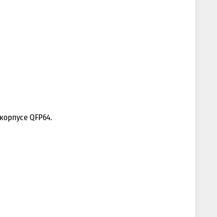
корпусе QFP64.