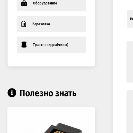
Оборудование
Барахолка
Транспондеры(чипы)
Полезно знать