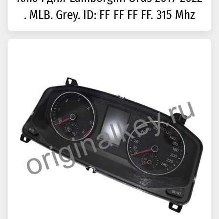
. MLB. Grey. ID: FF FF FF FF. 315 Mhz