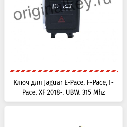
Ключ для Jaguar E-Pace, F-Pace, I-
Pace, XF 2018-. UBW. 315 Mhz