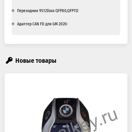
Переходник 9S12Dxxx QFP80,QFP112
Адаптер CAN FD для GM 2020-
Новые товары