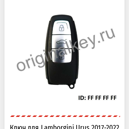
Ключ для Lamborgini Urus 2017-2022