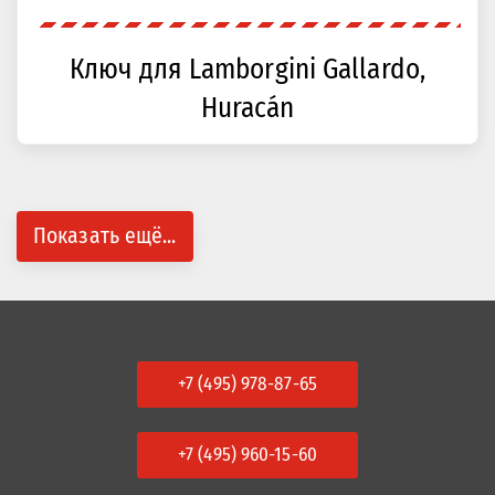
Ключ для Lamborgini Gallardo,
Huracán
Показать ещё...
+7 (495) 978-87-65
+7 (495) 960-15-60