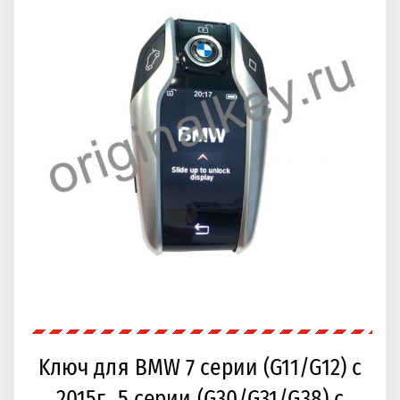
Kлюч для BMW 7 серии (G11/G12) с
2015г., 5 серии (G30/G31/G38) с