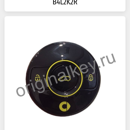
B4L2K2R