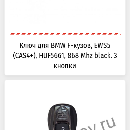
Ключ для BMW F-кузов, EWS5
(CAS4+), HUF5661, 868 Mhz black. 3
кнопки