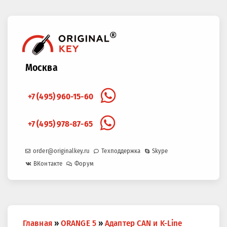
Москва
+7 (495) 960-15-60
+7 (495) 978-87-65
order@originalkey.ru
Техподдержка
Skype
ВКонтакте
Форум
Вы
Главная
»
ORANGE 5
»
Адаптер CAN и K-Line