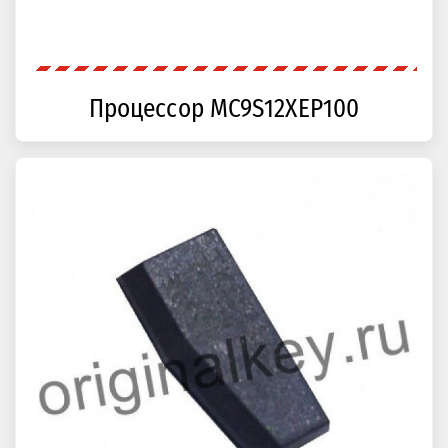
Процессор MC9S12XEP100