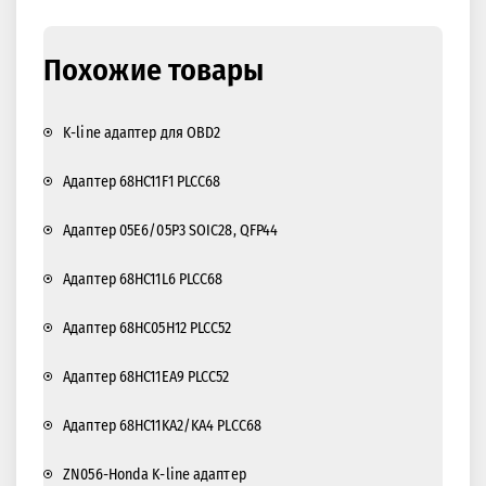
Похожие товары
K-line адаптер для OBD2
Адаптер 68HC11F1 PLCC68
Адаптер 05E6/05P3 SOIC28, QFP44
Адаптер 68HC11L6 PLCC68
Адаптер 68HC05H12 PLCC52
Адаптер 68HC11EA9 PLCC52
Адаптер 68HC11KA2/KA4 PLCC68
ZN056-Honda K-line адаптер