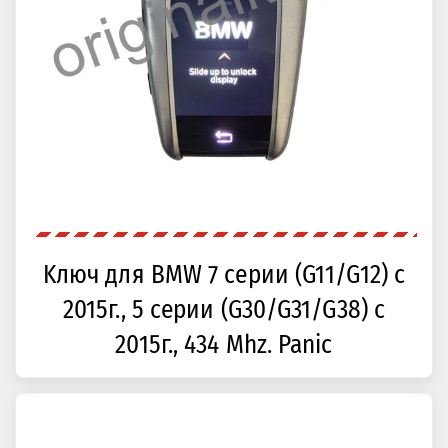
Kлюч для BMW 7 серии (G11/G12) с
2015г., 5 серии (G30/G31/G38) с
2015г., 434 Mhz. Panic