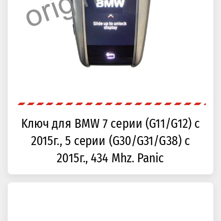
Kлюч для BMW 7 серии (G11/G12) с
2015г., 5 серии (G30/G31/G38) с
2015г., 434 Mhz. Panic