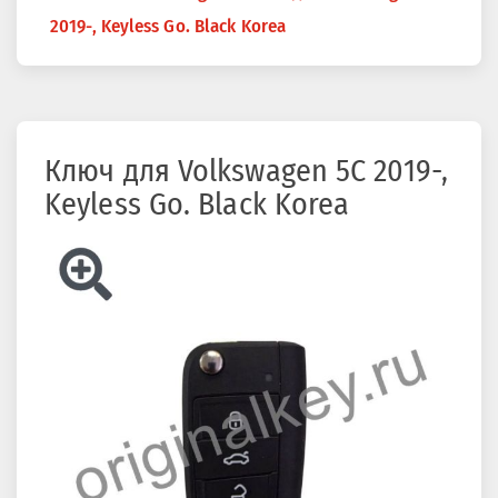
здесь
2019-, Keyless Go. Black Korea
Ключ для Volkswagen 5C 2019-,
Keyless Go. Black Korea