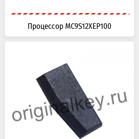
Процессор MC9S12XEP100