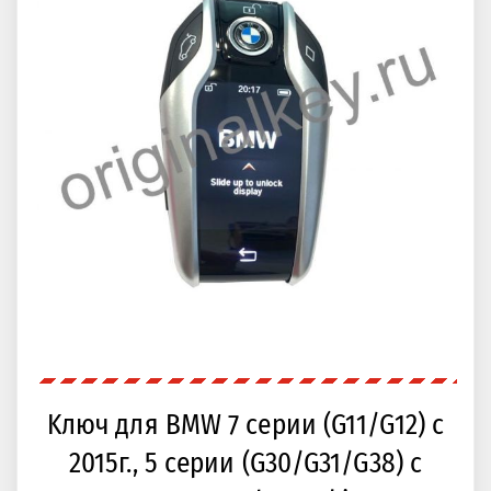
Kлюч для BMW 7 серии (G11/G12) с
2015г., 5 серии (G30/G31/G38) с