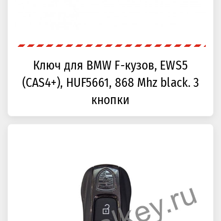
Ключ для BMW F-кузов, EWS5
(CAS4+), HUF5661, 868 Mhz black. 3
кнопки