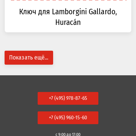
Ключ для Lamborgini Gallardo,
Huracán
Показать ещё...
+7 (495) 978-87-65
+7 (495) 960-15-60
с 9:00 до 17:00