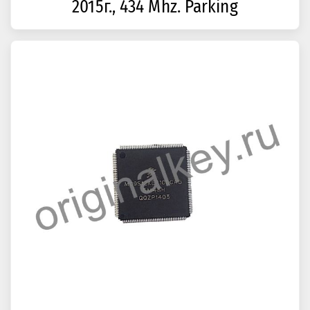
2015г., 434 Mhz. Parking