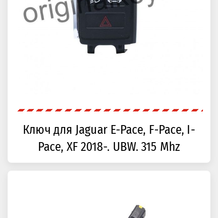
Ключ для Jaguar E-Pace, F-Pace, I-
Pace, XF 2018-. UBW. 315 Mhz