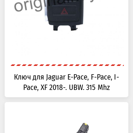
Ключ для Jaguar E-Pace, F-Pace, I-
Pace, XF 2018-. UBW. 315 Mhz