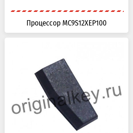
Процессор MC9S12XEP100