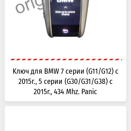
Kлюч для BMW 7 серии (G11/G12) с
2015г., 5 серии (G30/G31/G38) с
2015г., 434 Mhz. Panic