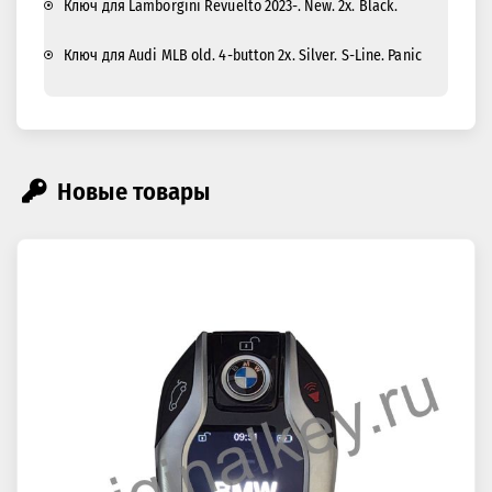
Ключ для Lamborgini Revuelto 2023-. New. 2x. Black.
Ключ для Audi MLB old. 4-button 2x. Silver. S-Line. Panic
Новые товары