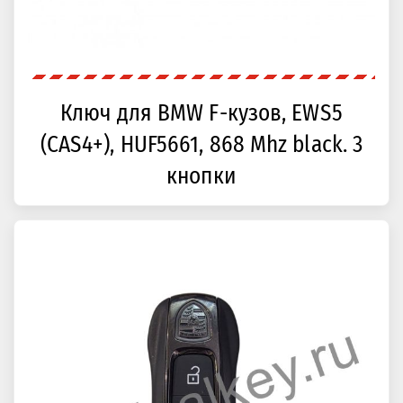
Ключ для BMW F-кузов, EWS5
(CAS4+), HUF5661, 868 Mhz black. 3
кнопки