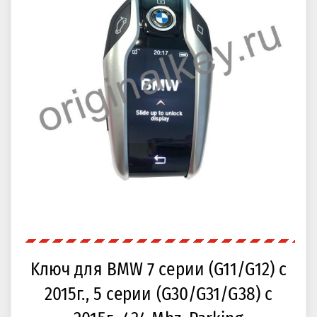
Kлюч для BMW 7 серии (G11/G12) с
2015г., 5 серии (G30/G31/G38) с
2015г., 434 Mhz. Parking