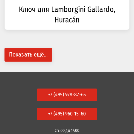
Ключ для Lamborgini Gallardo,
Huracán
Показать ещё...
+7 (495) 978-87-65
+7 (495) 960-15-60
с 9:00 до 17:00