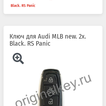
здесь
Black. RS Panic
Ключ для Audi MLB new. 2x.
Black. RS Panic