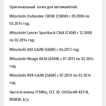
Оригинальный ключ для автомоиблей:
Mitsubishi Outlander CW5W (CW0#) с 09.2006 по
03.2014 год;
Mitsubishi Lancer Sportback CX4A (CX0#) с 12.2008
<<
>>
по 02.2014 год;
Mitsubishi ASX GA2W (GA0#) с 04.2013 год;
Mitsubishi Mirage A03A (A00#) с 07.2013 по 02.2014
год;
Mitsubishi RVR GA2W (GA0#) с 07.2010 по 03.2014
год.
Частота ключа 315Mhz, FCC ID: OUC644M-KEY-N,
RENEW, б/у.