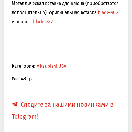
Металлическая вставка для ключа (приобретается
дополнительно): оригинальная вставка
blade-902
и аналог
blade-872
Категория:
Mitsubishi USA
43
Вес:
гр
Следите за нашими новинками в
Telegram!