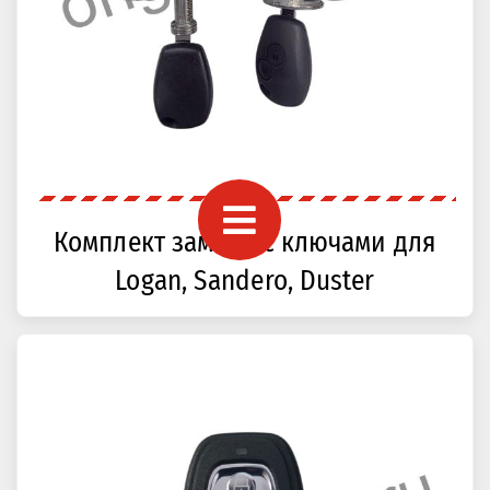
Комплект замков с ключами для
Logan, Sandero, Duster