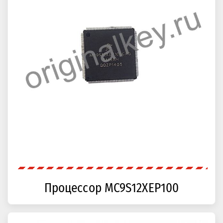
Процессор MC9S12XEP100