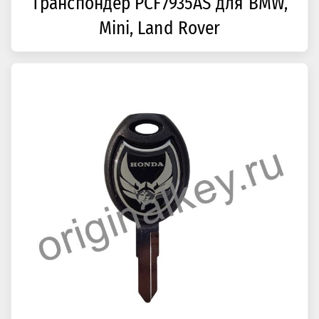
Транспондер PCF7935AS для BMW,
Mini, Land Rover