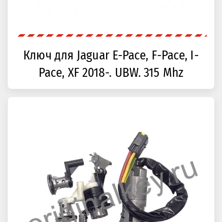
Ключ для Jaguar E-Pace, F-Pace, I-
Pace, XF 2018-. UBW. 315 Mhz