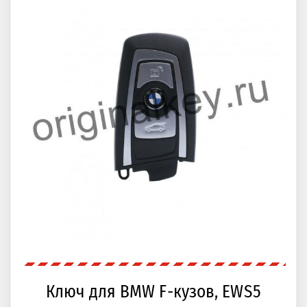
Ключ для BMW F-кузов, EWS5