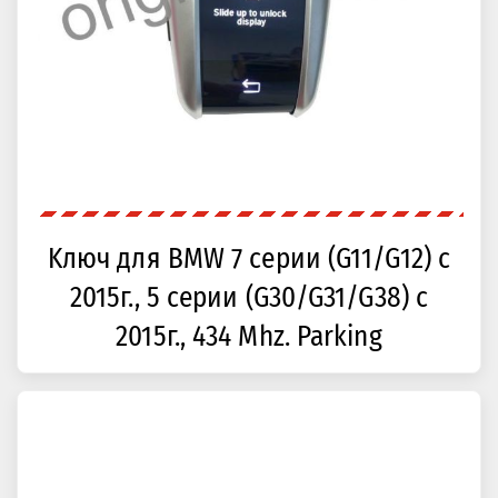
Kлюч для BMW 7 серии (G11/G12) с
2015г., 5 серии (G30/G31/G38) с
2015г., 434 Mhz. Parking