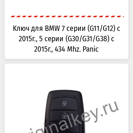
Kлюч для BMW 7 серии (G11/G12) с
2015г., 5 серии (G30/G31/G38) с
2015г., 434 Mhz. Panic